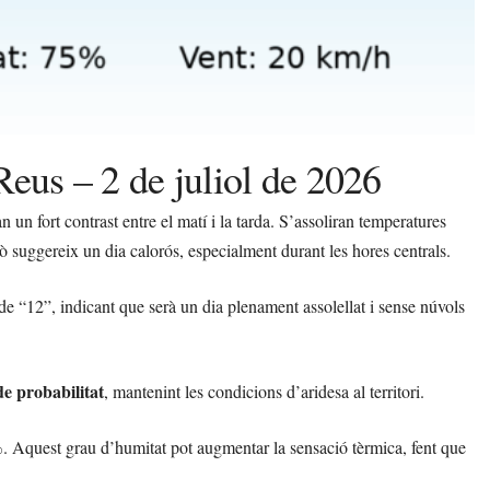
Reus – 2 de juliol de 2026
n fort contrast entre el matí i la tarda. S’assoliran temperatures
ò suggereix un dia calorós, especialment durant les hores centrals.
de “12”, indicant que serà un dia plenament assolellat i sense núvols
e probabilitat
, mantenint les condicions d’aridesa al territori.
%
. Aquest grau d’humitat pot augmentar la sensació tèrmica, fent que