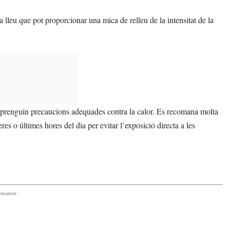
sa lleu que pot proporcionar una mica de relleu de la intensitat de la
 es prenguin precaucions adequades contra la calor. Es recomana molta
meres o últimes hores del dia per evitar l’exposició directa a les
comanem -