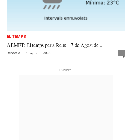
EL TEMPS
AEMET: El temps per a Reus – 7 de Agost de...
-
7 d'agost de 2026
0
Redacció
- Publicitat -