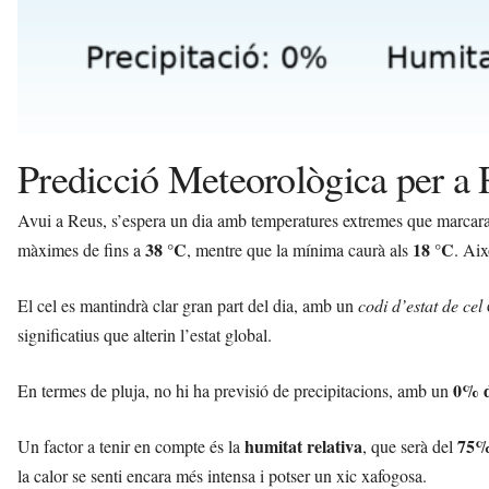
Predicció Meteorològica per a 
Avui a Reus, s’espera un dia amb temperatures extremes que marcaran u
38 °C
18 °C
màximes de fins a
, mentre que la mínima caurà als
. Aix
El cel es mantindrà clar gran part del dia, amb un
codi d’estat de cel
significatius que alterin l’estat global.
0% d
En termes de pluja, no hi ha previsió de precipitacions, amb un
humitat relativa
75
Un factor a tenir en compte és la
, que serà del
la calor se senti encara més intensa i potser un xic xafogosa.