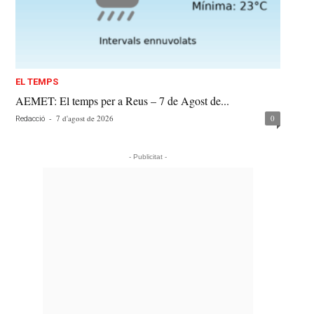
EL TEMPS
AEMET: El temps per a Reus – 7 de Agost de...
-
7 d'agost de 2026
0
Redacció
- Publicitat -