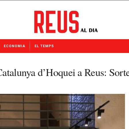
ECONOMIA
EL TEMPS
atalunya d’Hoquei a Reus: Sorte