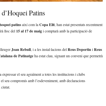
 d’Hoquei Patins
hoquei patins
Copa Elit
així com la
, han estat presentats recentment
15 al 17 de maig
rà lloc del
i comptarà amb la participació de
Joan Rebull
Reus Deportiu
Reus
lilleuger
, i a les instal·lacions del
i
atalana de Patinatge
ha estat clau, signant un conveni que permetrà
va expressar el seu agraïment a totes les institucions i clubs
ar el seu compromís amb l’esdeveniment, amb declaracions
ciutat.