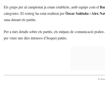
Ba
Els grups per al campionat ja estan establerts, amb equips com el
Òscar Saldaña
Alex Na
categories. El sorteig ha estat realitzat per
i
sana durant els partits.
Per a més detalls sobre els partits, els mitjans de comunicació poden 
per viure uns dies intensos d’hoquei patins.
- Et Re