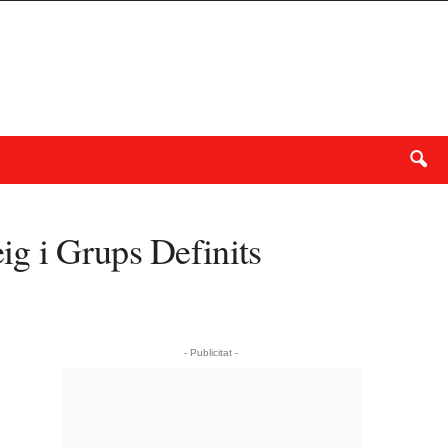
ig i Grups Definits
- Publicitat -