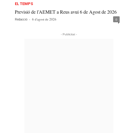
EL TEMPS
Previsió de l’AEMET a Reus avui 6 de Agost de 2026
-
6 d'agost de 2026
0
Redacció
- Publicitat -