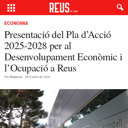
ECONOMIA
Presentació del Pla d’Acció
2025-2028 per al
Desenvolupament Econòmic i
l’Ocupació a Reus
Por
Redacció
-
28 d'abril de 2026