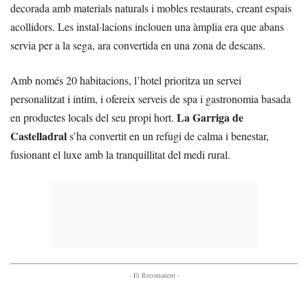
decorada amb materials naturals i mobles restaurats, creant espais
acollidors. Les instal·lacions inclouen una àmplia era que abans
servia per a la sega, ara convertida en una zona de descans.
Amb només 20 habitacions, l’hotel prioritza un servei
personalitzat i íntim, i ofereix serveis de spa i gastronomia basada
La Garriga de
en productes locals del seu propi hort.
Castelladral
s’ha convertit en un refugi de calma i benestar,
fusionant el luxe amb la tranquillitat del medi rural.
- Et Recomanem -