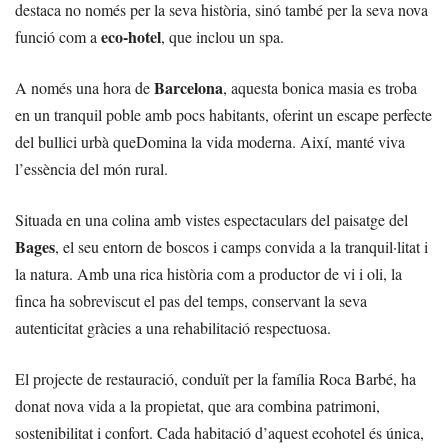
destaca no només per la seva història, sinó també per la seva nova
eco-hotel
funció com a
, que inclou un spa.
Barcelona
A només una hora de
, aquesta bonica masia es troba
en un tranquil poble amb pocs habitants, oferint un escape perfecte
del bullici urbà queDomina la vida moderna. Així, manté viva
l’essència del món rural.
Situada en una colina amb vistes espectaculars del paisatge del
Bages
, el seu entorn de boscos i camps convida a la tranquil·litat i
la natura. Amb una rica història com a productor de vi i oli, la
finca ha sobreviscut el pas del temps, conservant la seva
autenticitat gràcies a una rehabilitació respectuosa.
El projecte de restauració, conduït per la família Roca Barbé, ha
donat nova vida a la propietat, que ara combina patrimoni,
sostenibilitat i confort. Cada habitació d’aquest ecohotel és única,