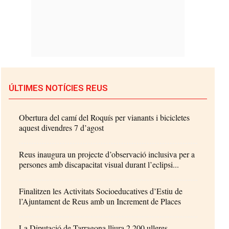
ÚLTIMES NOTÍCIES REUS
Obertura del camí del Roquís per vianants i bicicletes
aquest divendres 7 d’agost
Reus inaugura un projecte d’observació inclusiva per a
persones amb discapacitat visual durant l’eclipsi...
Finalitzen les Activitats Socioeducatives d’Estiu de
l’Ajuntament de Reus amb un Increment de Places
La Diputació de Tarragona lliura 2.200 ulleres