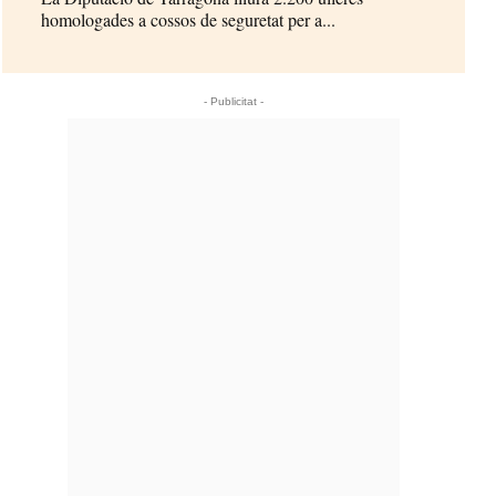
homologades a cossos de seguretat per a...
- Publicitat -