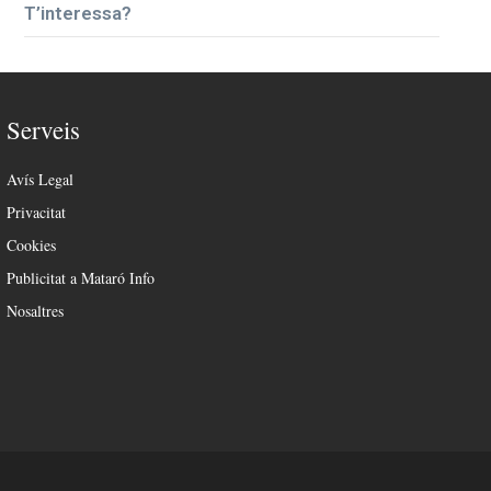
T’interessa?
Serveis
Avís Legal
Privacitat
Cookies
Publicitat a Mataró Info
Nosaltres