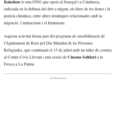
Kakolum
és una ONG que opera al Senegal i a Catalunya,
enfocada en la defensa del dret a migrar, els drets de les dones i la
justícia climàtica, entre altres temàtiques relacionades amb la
migració, l’antiracisme i el feminisme.
Aquesta activitat forma part del programa de sensibilització de
l’Ajuntament de Reus pel Dia Mundial de les Persones
Refugiades, que continuarà el 15 de juliol amb un taller de costura
Cinema Solidari
al Centre Cívic Llevant i una sessió de
a la
Fresca a La Palma.
- Et Recomanem -