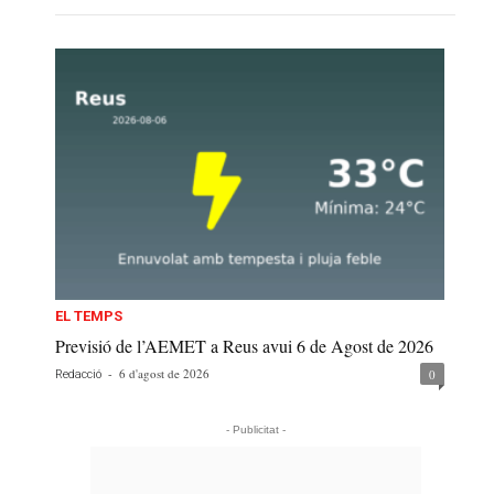
EL TEMPS
Previsió de l’AEMET a Reus avui 6 de Agost de 2026
-
6 d'agost de 2026
0
Redacció
- Publicitat -