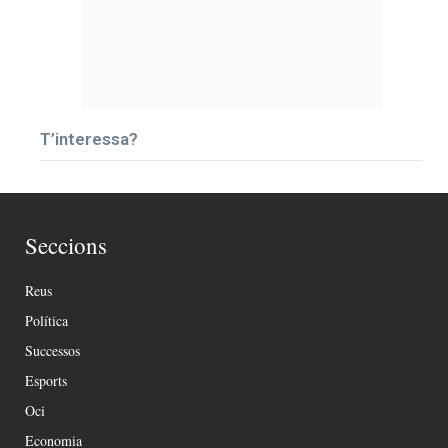
T’interessa?
Seccions
Reus
Política
Successos
Esports
Oci
Economia