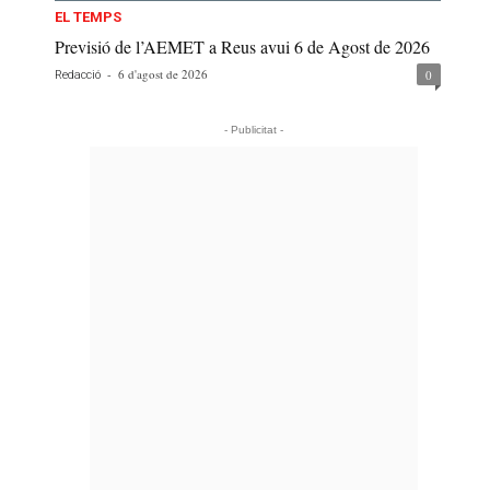
EL TEMPS
Previsió de l’AEMET a Reus avui 6 de Agost de 2026
-
6 d'agost de 2026
0
Redacció
- Publicitat -