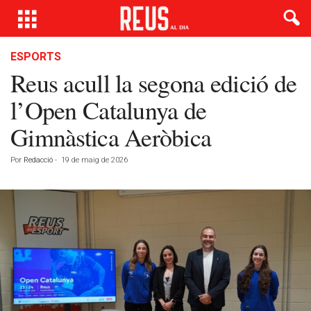
ESPORTS
Reus acull la segona edició de
l’Open Catalunya de
Gimnàstica Aeròbica
Por
Redacció
-
19 de maig de 2026