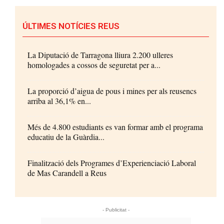
ÚLTIMES NOTÍCIES REUS
La Diputació de Tarragona lliura 2.200 ulleres
homologades a cossos de seguretat per a...
La proporció d’aigua de pous i mines per als reusencs
arriba al 36,1% en...
Més de 4.800 estudiants es van formar amb el programa
educatiu de la Guàrdia...
Finalització dels Programes d’Experienciació Laboral
de Mas Carandell a Reus
- Publicitat -