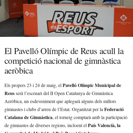
El Pavelló Olímpic de Reus acull la
competició nacional de gimnàstica
aeròbica
Pavelló Olímpic Municipal de
Els propers 23 i 24 de maig, el
Reus
serà l’escenari del II Open Catalunya de Gimnàstica
Aeròbica, un esdeveniment que aplegarà alguns dels millors
Federació
gimnastes i clubs d’arreu de l’Estat. Organitzat per la
Catalana de Gimnàstica
, el torneig comptarà amb la participació
País Valencià, la
de gimnastes de diverses regions, incloent el