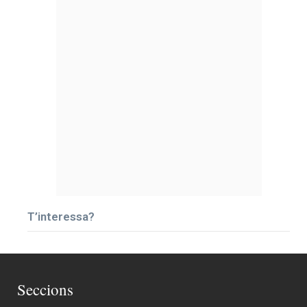
T’interessa?
Seccions