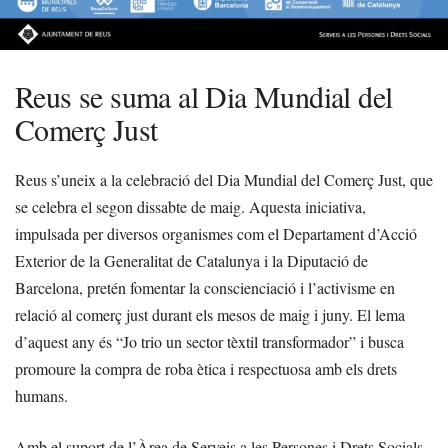
Reus se suma al Dia Mundial del
Comerç Just
Reus s’uneix a la celebració del Dia Mundial del Comerç Just, que
se celebra el segon dissabte de maig. Aquesta iniciativa,
impulsada per diversos organismes com el Departament d’Acció
Exterior de la Generalitat de Catalunya i la Diputació de
Barcelona, pretén fomentar la conscienciació i l’activisme en
relació al comerç just durant els mesos de maig i juny. El lema
d’aquest any és “Jo trio un sector tèxtil transformador” i busca
promoure la compra de roba ètica i respectuosa amb els drets
humans.
Amb el suport de l’Àrea de Serveis a les Persones i Drets Socials,