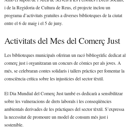
i de la Regidoria de Cultura de Reus, el projecte inclou un
programa d’activitats gratuïtes a diverses biblioteques de la ciutat
entre el 6 de maig i el 5 de juny.
Activitats del Mes del Comerç Just
Les biblioteques municipals oferiran un racó bibliogràfic dedicat al
comerç just i organitzaran un concurs de còmics per als joves. A
més, se celebraran contes solidaris i tallers pràctics per fomentar la
consciència crítica sobre les injustícies del sector tèxtil.
El Dia Mundial del Comerç Just també es dedicarà a sensibilitzar
sobre les vulneracions de drets laborals i les conseqüències
ambientals derivades de les pràctiques del sector tèxtil. S’expressa
la necessitat de promoure un model de consum més just i
sostenible.