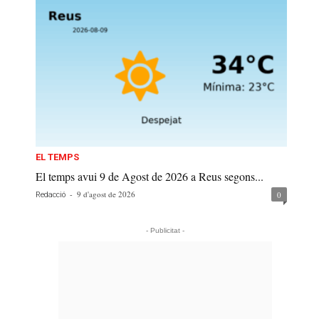
EL TEMPS
El temps avui 9 de Agost de 2026 a Reus segons...
-
9 d'agost de 2026
0
Redacció
- Publicitat -