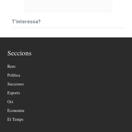
T’interessa?
Seccions
Reus
Política
Successos
Esports
Oci
Economia
El Temps