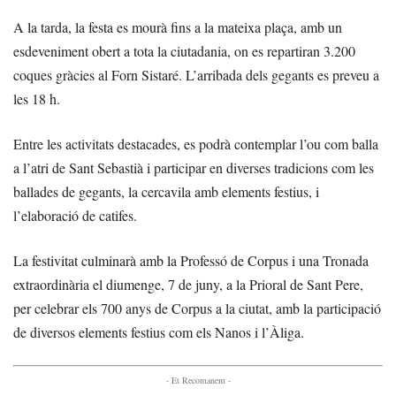
A la tarda, la festa es mourà fins a la mateixa plaça, amb un
esdeveniment obert a tota la ciutadania, on es repartiran 3.200
coques gràcies al Forn Sistaré. L’arribada dels gegants es preveu a
les 18 h.
Entre les activitats destacades, es podrà contemplar l’ou com balla
a l’atri de Sant Sebastià i participar en diverses tradicions com les
ballades de gegants, la cercavila amb elements festius, i
l’elaboració de catifes.
La festivitat culminarà amb la Professó de Corpus i una Tronada
extraordinària el diumenge, 7 de juny, a la Prioral de Sant Pere,
per celebrar els 700 anys de Corpus a la ciutat, amb la participació
de diversos elements festius com els Nanos i l’Àliga.
- Et Recomanem -