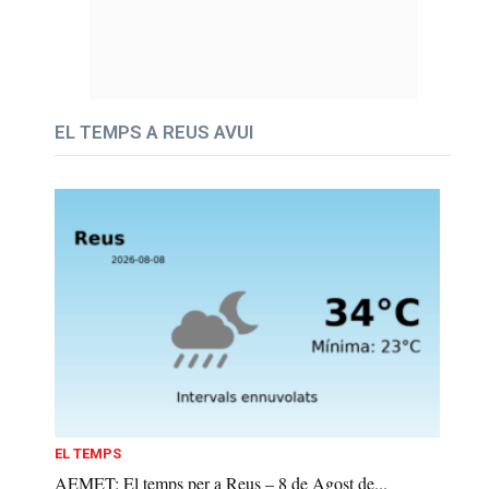
EL TEMPS A REUS AVUI
EL TEMPS
AEMET: El temps per a Reus – 8 de Agost de...