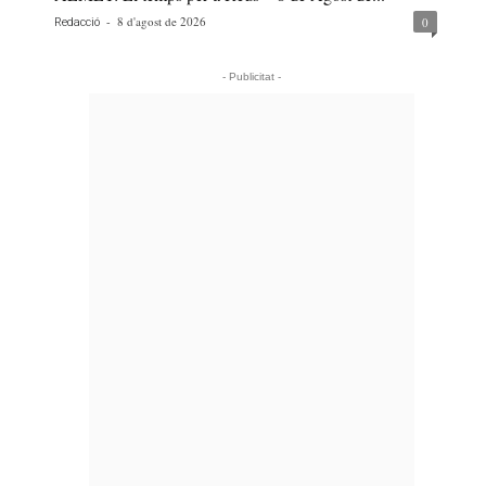
-
8 d'agost de 2026
0
Redacció
- Publicitat -