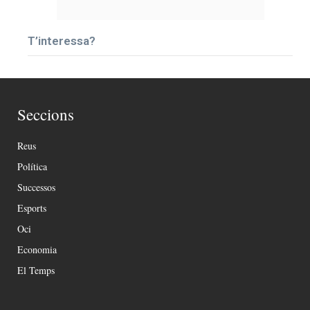
T’interessa?
Seccions
Reus
Política
Successos
Esports
Oci
Economia
El Temps