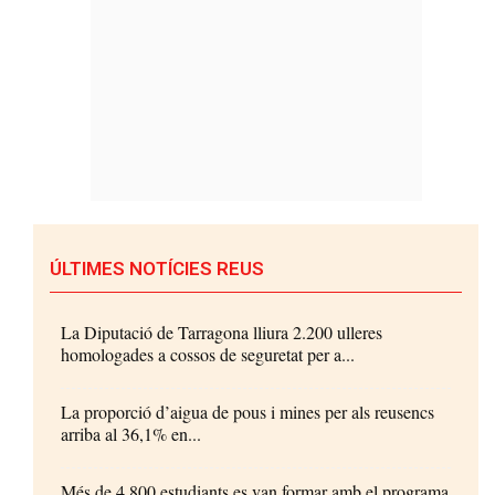
ÚLTIMES NOTÍCIES REUS
La Diputació de Tarragona lliura 2.200 ulleres
homologades a cossos de seguretat per a...
La proporció d’aigua de pous i mines per als reusencs
arriba al 36,1% en...
Més de 4.800 estudiants es van formar amb el programa