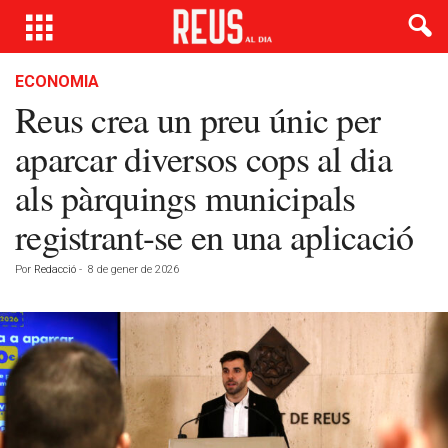
ECONOMIA
Reus crea un preu únic per
aparcar diversos cops al dia
als pàrquings municipals
registrant-se en una aplicació
Por
Redacció
-
8 de gener de 2026