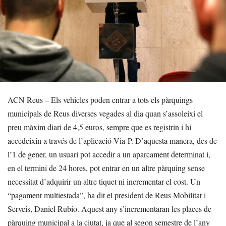
ACN Reus – Els vehicles poden entrar a tots els pàrquings
municipals de Reus diverses vegades al dia quan s’assoleixi el
preu màxim diari de 4,5 euros, sempre que es registrin i hi
accedeixin a través de l’aplicació Via-P. D’aquesta manera, des de
l’1 de gener, un usuari pot accedir a un aparcament determinat i,
en el termini de 24 hores, pot entrar en un altre pàrquing sense
necessitat d’adquirir un altre tiquet ni incrementar el cost. Un
“pagament multiestada”, ha dit el president de Reus Mobilitat i
Serveis, Daniel Rubio. Aquest any s’incrementaran les places de
pàrquing municipal a la ciutat, ja que al segon semestre de l’any