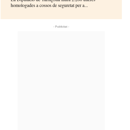
homologades a cossos de seguretat per a...
- Publicitat -