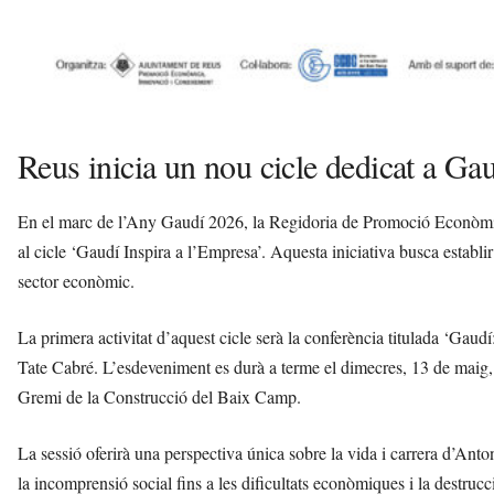
Reus inicia un nou cicle dedicat a Ga
En el marc de l’Any Gaudí 2026, la Regidoria de Promoció Econòmic
al cicle ‘Gaudí Inspira a l’Empresa’. Aquesta iniciativa busca establir
sector econòmic.
La primera activitat d’aquest cicle serà la conferència titulada ‘Gaudí: 
Tate Cabré. L’esdeveniment es durà a terme el dimecres, 13 de maig, 
Gremi de la Construcció del Baix Camp.
La sessió oferirà una perspectiva única sobre la vida i carrera d’Anto
la incomprensió social fins a les dificultats econòmiques i la destrucc