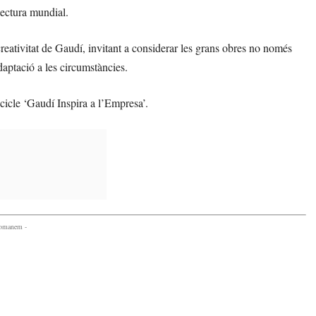
itectura mundial.
reativitat de Gaudí, invitant a considerar les grans obres no només
daptació a les circumstàncies.
 cicle ‘Gaudí Inspira a l’Empresa’.
comanem -