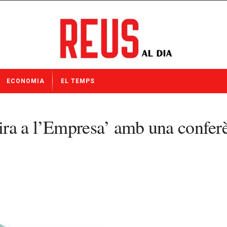
ECONOMIA
EL TEMPS
pira a l’Empresa’ amb una confer