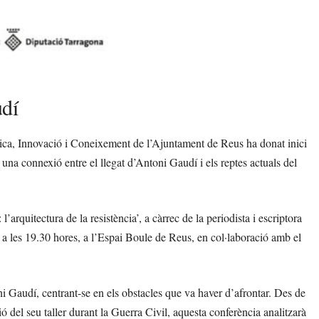
udí
a, Innovació i Coneixement de l’Ajuntament de Reus ha donat inici
 una connexió entre el llegat d’Antoni Gaudí i els reptes actuals del
l’arquitectura de la resistència’, a càrrec de la periodista i escriptora
a les 19.30 hores, a l’Espai Boule de Reus, en col·laboració amb el
ni Gaudí, centrant-se en els obstacles que va haver d’afrontar. Des de
ió del seu taller durant la Guerra Civil, aquesta conferència analitzarà