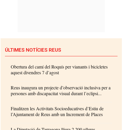
ÚLTIMES NOTÍCIES REUS
Obertura del camí del Roquís per vianants i bicicletes
aquest divendres 7 d’agost
Reus inaugura un projecte d’observació inclusiva per a
persones amb discapacitat visual durant l’eclipsi...
Finalitzen les Activitats Socioeducatives d’Estiu de
l’Ajuntament de Reus amb un Increment de Places
La Diputació de Tarragona lliura 2.200 ulleres