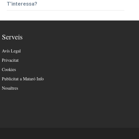
T’interessa?
Serveis
Avís Legal
Privacitat
Cookies
Publicitat a Mataró Info
Nosaltres