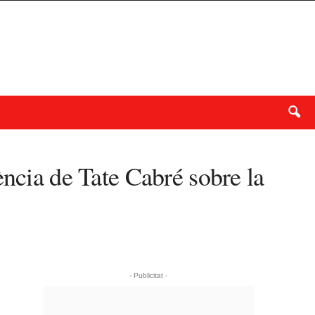
ència de Tate Cabré sobre la
- Publicitat -