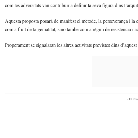
com les adversitats van contribuir a definir la seva figura dins l’arqu
Aquesta proposta posarà de manifest el mètode, la perseverança i la c
com a fruit de la genialitat, sinó també com a règim de resistència i a
Properament se signalaran les altres activitats previstes dins d’aquest
- Et Re