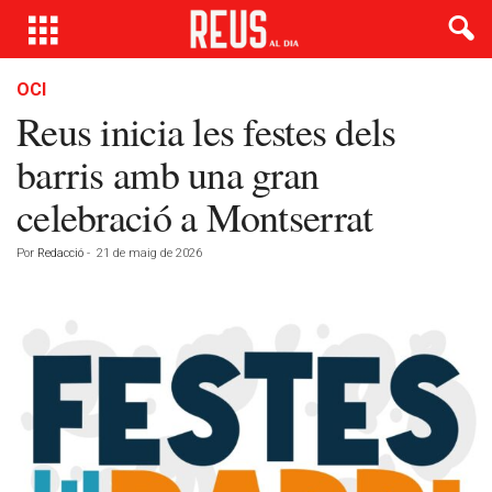
OCI
Reus inicia les festes dels
barris amb una gran
celebració a Montserrat
Por
Redacció
-
21 de maig de 2026