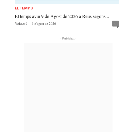
EL TEMPS
El temps avui 9 de Agost de 2026 a Reus segons...
-
9 d'agost de 2026
0
Redacció
- Publicitat -