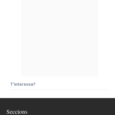
T’interessa?
Seccions