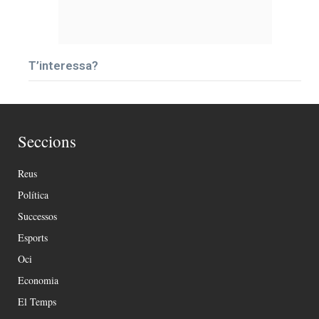
T’interessa?
Seccions
Reus
Política
Successos
Esports
Oci
Economia
El Temps