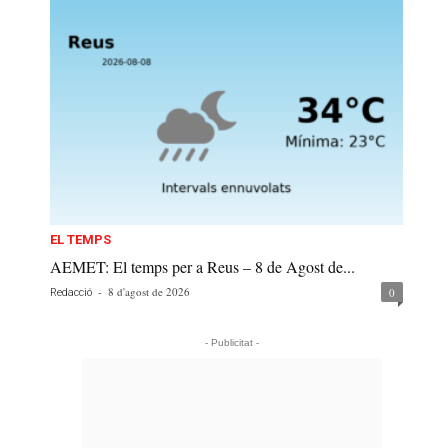
EL TEMPS
AEMET: El temps per a Reus – 8 de Agost de...
-
8 d'agost de 2026
0
Redacció
- Publicitat -