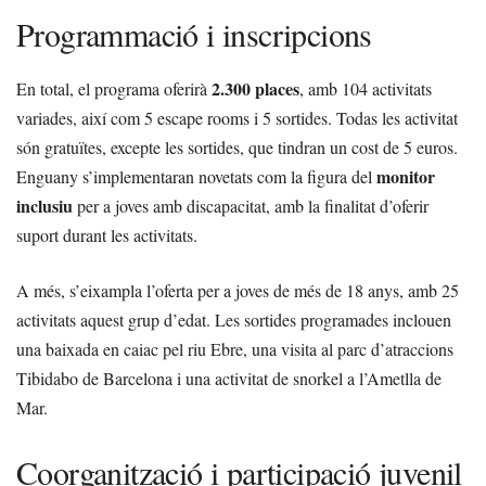
Programmació i inscripcions
2.300 places
En total, el programa oferirà
, amb 104 activitats
variades, així com 5 escape rooms i 5 sortides. Todas les activitat
són gratuïtes, excepte les sortides, que tindran un cost de 5 euros.
monitor
Enguany s’implementaran novetats com la figura del
inclusiu
per a joves amb discapacitat, amb la finalitat d’oferir
suport durant les activitats.
A més, s’eixampla l’oferta per a joves de més de 18 anys, amb 25
activitats aquest grup d’edat. Les sortides programades inclouen
una baixada en caiac pel riu Ebre, una visita al parc d’atraccions
Tibidabo de Barcelona i una activitat de snorkel a l’Ametlla de
Mar.
Coorganització i participació juvenil