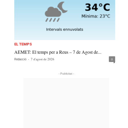
EL TEMPS
AEMET: El temps per a Reus – 7 de Agost de...
-
7 d'agost de 2026
0
Redacció
- Publicitat -