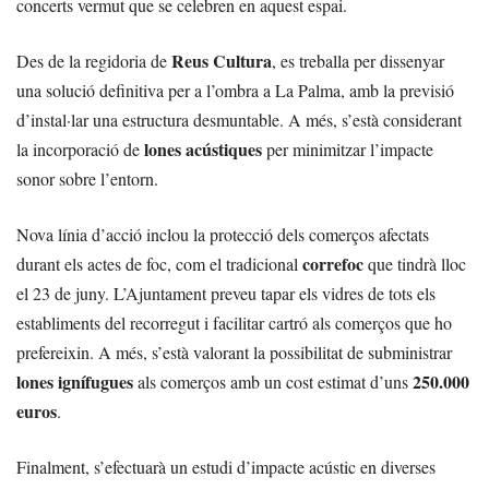
concerts vermut que se celebren en aquest espai.
Reus Cultura
Des de la regidoria de
, es treballa per dissenyar
una solució definitiva per a l’ombra a La Palma, amb la previsió
d’instal·lar una estructura desmuntable. A més, s’està considerant
lones acústiques
la incorporació de
per minimitzar l’impacte
sonor sobre l’entorn.
Nova línia d’acció inclou la protecció dels comerços afectats
correfoc
durant els actes de foc, com el tradicional
que tindrà lloc
el 23 de juny. L’Ajuntament preveu tapar els vidres de tots els
establiments del recorregut i facilitar cartró als comerços que ho
prefereixin. A més, s’està valorant la possibilitat de subministrar
lones ignífugues
250.000
als comerços amb un cost estimat d’uns
euros
.
Finalment, s’efectuarà un estudi d’impacte acústic en diverses