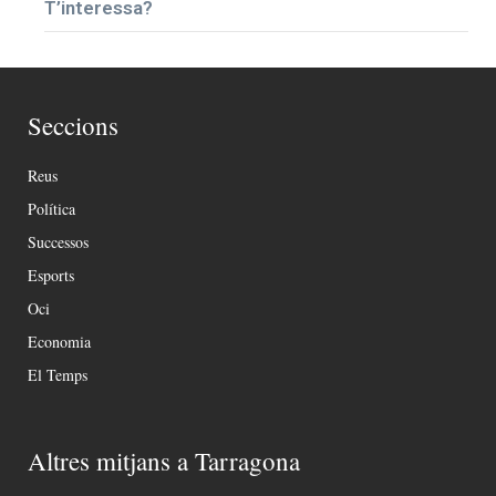
T’interessa?
Seccions
Reus
Política
Successos
Esports
Oci
Economia
El Temps
Altres mitjans a Tarragona