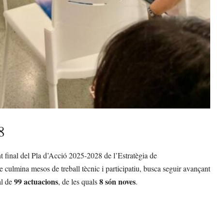
8
 final del Pla d’Acció 2025-2028 de l’Estratègia de
ulmina mesos de treball tècnic i participatiu, busca seguir avançant
99 actuacions
8 són noves
al de
, de les quals
.