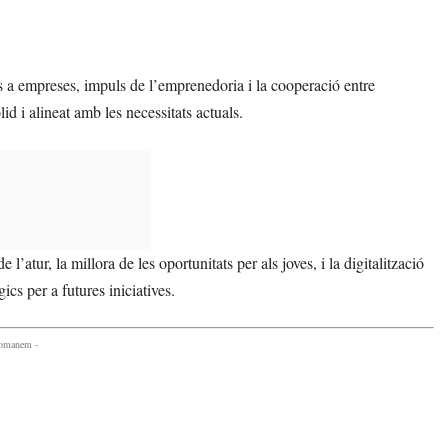
veis a empreses, impuls de l’emprenedoria i la cooperació entre
d i alineat amb les necessitats actuals.
 l’atur, la millora de les oportunitats per als joves, i la digitalització
ics per a futures iniciatives.
comanem -