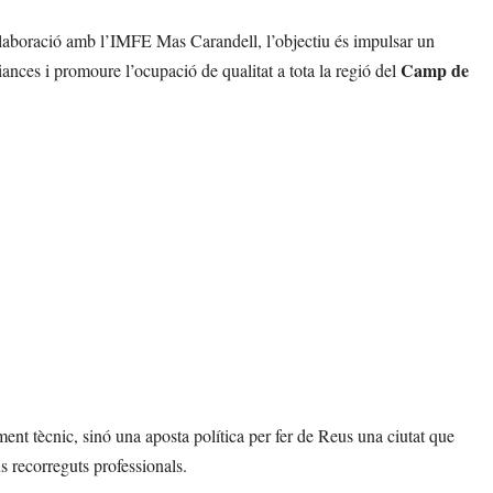
laboració amb l’IMFE Mas Carandell, l’objectiu és impulsar un
Camp de
ances i promoure l’ocupació de qualitat a tota la regió del
nt tècnic, sinó una aposta política per fer de Reus una ciutat que
s recorreguts professionals.