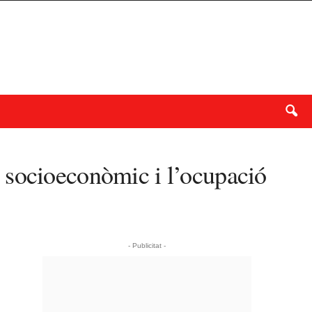
 socioeconòmic i l’ocupació
- Publicitat -