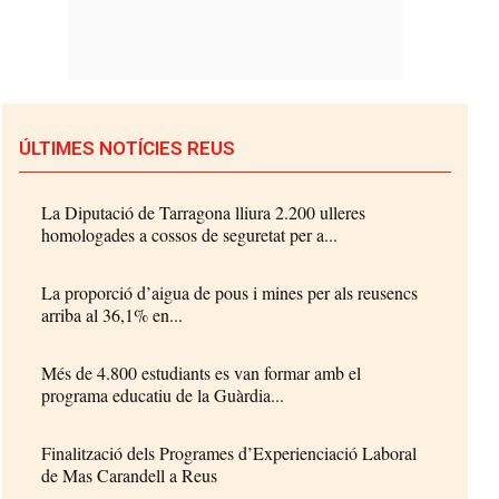
ÚLTIMES NOTÍCIES REUS
La Diputació de Tarragona lliura 2.200 ulleres
homologades a cossos de seguretat per a...
La proporció d’aigua de pous i mines per als reusencs
arriba al 36,1% en...
Més de 4.800 estudiants es van formar amb el
programa educatiu de la Guàrdia...
Finalització dels Programes d’Experienciació Laboral
de Mas Carandell a Reus