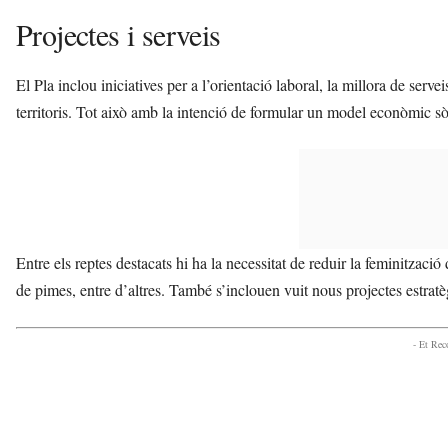
Projectes i serveis
El Pla inclou iniciatives per a l’orientació laboral, la millora de ser
territoris. Tot això amb la intenció de formular un model econòmic sòli
Entre els reptes destacats hi ha la necessitat de reduir la feminització de
de pimes, entre d’altres. També s’inclouen vuit nous projectes estratèg
- Et Re