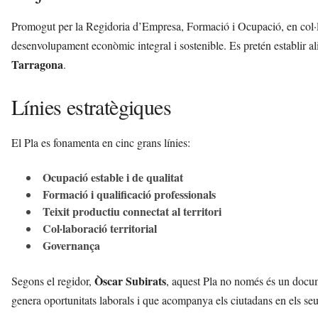
Promogut per la Regidoria d’Empresa, Formació i Ocupació, en col·
desenvolupament econòmic integral i sostenible. Es pretén establir ali
Tarragona
.
Línies estratègiques
El Pla es fonamenta en cinc grans línies:
Ocupació estable i de qualitat
Formació i qualificació professionals
Teixit productiu connectat al territori
Col·laboració territorial
Governança
Òscar Subirats
Segons el regidor,
, aquest Pla no només és un docume
genera oportunitats laborals i que acompanya els ciutadans en els seu