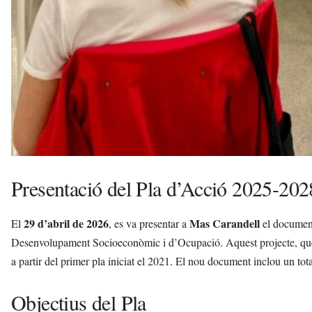
Presentació del Pla d’Acció 2025-202
29 d’abril de 2026
Mas Carandell
El
, es va presentar a
el document
Desenvolupament Socioeconòmic i d’Ocupació. Aquest projecte, que c
a partir del primer pla iniciat el 2021. El nou document inclou un tot
Objectius del Pla