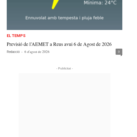
EL TEMPS
Previsió de l’AEMET a Reus avui 6 de Agost de 2026
-
6 d'agost de 2026
0
Redacció
- Publicitat -