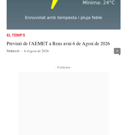
EL TEMPS
Previsió de l’AEMET a Reus avui 6 de Agost de 2026
-
6 d'agost de 2026
0
Redacció
- Publicitat -