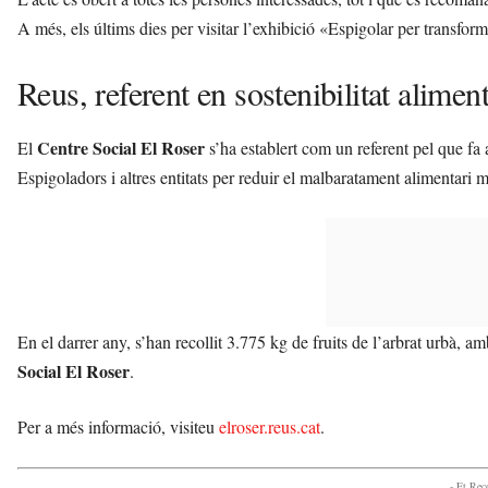
A més, els últims dies per visitar l’exhibició «Espigolar per transfor
Reus, referent en sostenibilitat alimen
Centre Social El Roser
El
s’ha establert com un referent pel que fa a
Espigoladors i altres entitats per reduir el malbaratament alimentari m
En el darrer any, s’han recollit 3.775 kg de fruits de l’arbrat urbà, a
Social El Roser
.
Per a més informació, visiteu
elroser.reus.cat
.
- Et Re