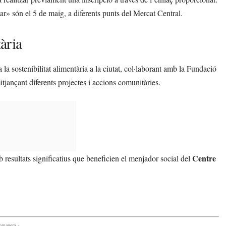
mar» són el 5 de maig, a diferents punts del Mercat Central.
tària
 la sostenibilitat alimentària a la ciutat, col·laborant amb la Fundació
itjançant diferents projectes i accions comunitàries.
Centre
mb resultats significatius que beneficien el menjador social del
comanem -