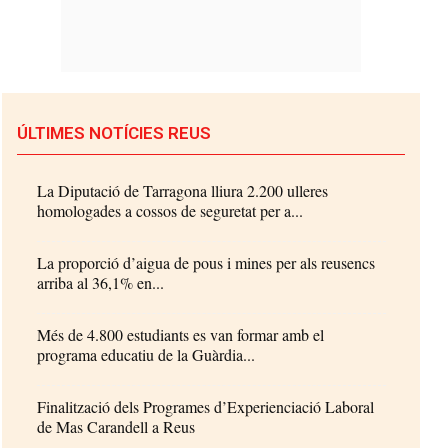
ÚLTIMES NOTÍCIES REUS
La Diputació de Tarragona lliura 2.200 ulleres
homologades a cossos de seguretat per a...
La proporció d’aigua de pous i mines per als reusencs
arriba al 36,1% en...
Més de 4.800 estudiants es van formar amb el
programa educatiu de la Guàrdia...
Finalització dels Programes d’Experienciació Laboral
de Mas Carandell a Reus