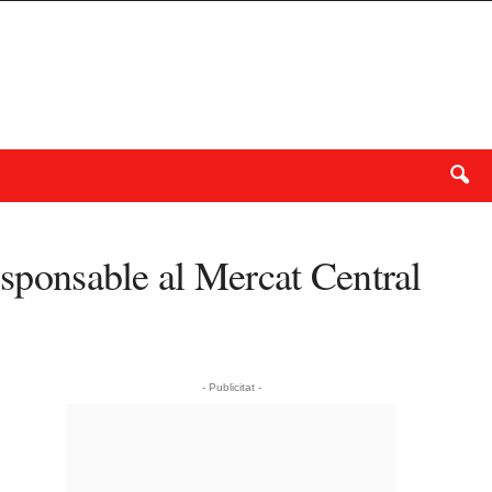
esponsable al Mercat Central
- Publicitat -