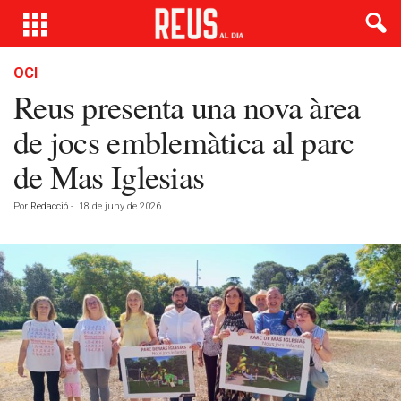
OCI
Reus presenta una nova àrea
de jocs emblemàtica al parc
de Mas Iglesias
Por
Redacció
-
18 de juny de 2026