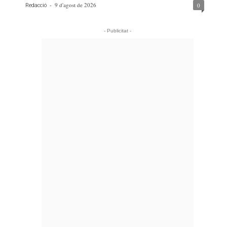
-
9 d'agost de 2026
0
Redacció
- Publicitat -