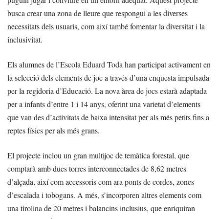
busca crear una zona de lleure que respongui a les diverses
necessitats dels usuaris, com així també fomentar la diversitat i la
inclusivitat.
Els alumnes de l’Escola Eduard Toda han participat activament en
la selecció dels elements de joc a través d’una enquesta impulsada
per la regidoria d’Educació. La nova àrea de jocs estarà adaptada
per a infants d’entre 1 i 14 anys, oferint una varietat d’elements
que van des d’activitats de baixa intensitat per als més petits fins a
reptes físics per als més grans.
El projecte inclou un gran multijoc de temàtica forestal, que
comptarà amb dues torres interconnectades de 8,62 metres
d’alçada, així com accessoris com ara ponts de cordes, zones
d’escalada i tobogans. A més, s’incorporen altres elements com
una tirolina de 20 metres i balancins inclusius, que enriquiran