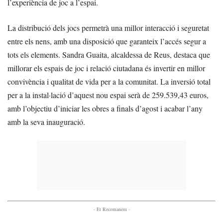
l’experiència de joc a l’espai.
La distribució dels jocs permetrà una millor interacció i seguretat
entre els nens, amb una disposició que garanteix l’accés segur a
tots els elements. Sandra Guaita, alcaldessa de Reus, destaca que
millorar els espais de joc i relació ciutadana és invertir en millor
convivència i qualitat de vida per a la comunitat. La inversió total
per a la instal·lació d’aquest nou espai serà de 259.539,43 euros,
amb l’objectiu d’iniciar les obres a finals d’agost i acabar l’any
amb la seva inauguració.
- Et Recomanem -