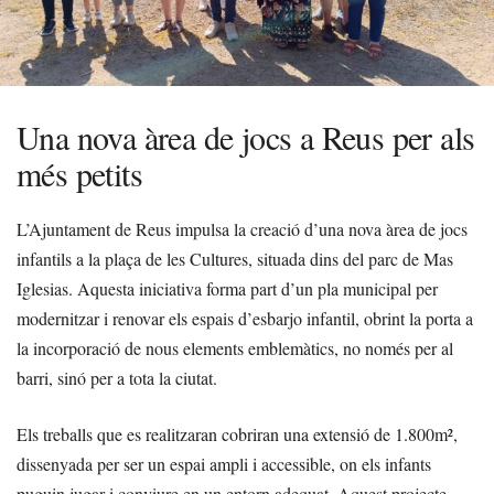
Una nova àrea de jocs a Reus per als
més petits
L’Ajuntament de Reus impulsa la creació d’una nova àrea de jocs
infantils a la plaça de les Cultures, situada dins del parc de Mas
Iglesias. Aquesta iniciativa forma part d’un pla municipal per
modernitzar i renovar els espais d’esbarjo infantil, obrint la porta a
la incorporació de nous elements emblemàtics, no només per al
barri, sinó per a tota la ciutat.
Els treballs que es realitzaran cobriran una extensió de 1.800m²,
dissenyada per ser un espai ampli i accessible, on els infants
puguin jugar i conviure en un entorn adequat. Aquest projecte