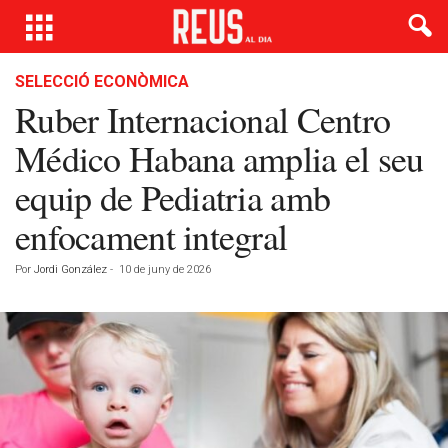
SELECCIÓ ECONÒMICA
Ruber Internacional Centro
Médico Habana amplia el seu
equip de Pediatria amb
enfocament integral
Por
Jordi González
-
10 de juny de 2026