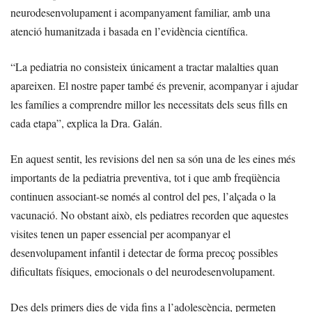
neurodesenvolupament i acompanyament familiar, amb una
atenció humanitzada i basada en l’evidència científica.
“La pediatria no consisteix únicament a tractar malalties quan
apareixen. El nostre paper també és prevenir, acompanyar i ajudar
les famílies a comprendre millor les necessitats dels seus fills en
cada etapa”, explica la Dra. Galán.
En aquest sentit, les revisions del nen sa són una de les eines més
importants de la pediatria preventiva, tot i que amb freqüència
continuen associant-se només al control del pes, l’alçada o la
vacunació. No obstant això, els pediatres recorden que aquestes
visites tenen un paper essencial per acompanyar el
desenvolupament infantil i detectar de forma precoç possibles
dificultats físiques, emocionals o del neurodesenvolupament.
Des dels primers dies de vida fins a l’adolescència, permeten