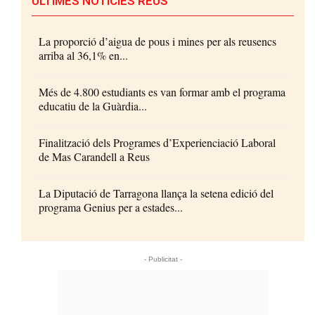
ÚLTIMES NOTÍCIES REUS
La proporció d’aigua de pous i mines per als reusencs
arriba al 36,1% en...
Més de 4.800 estudiants es van formar amb el programa
educatiu de la Guàrdia...
Finalització dels Programes d’Experienciació Laboral
de Mas Carandell a Reus
La Diputació de Tarragona llança la setena edició del
programa Genius per a estades...
- Publicitat -