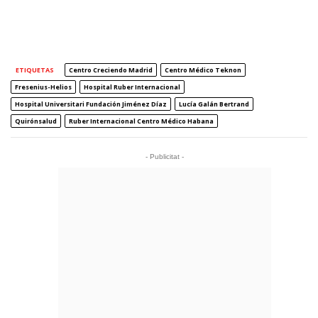
ETIQUETAS
Centro Creciendo Madrid
Centro Médico Teknon
Fresenius-Helios
Hospital Ruber Internacional
Hospital Universitari Fundación Jiménez Díaz
Lucía Galán Bertrand
Quirónsalud
Ruber Internacional Centro Médico Habana
- Publicitat -