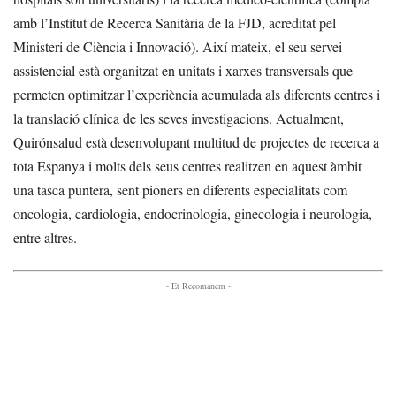
amb l’Institut de Recerca Sanitària de la FJD, acreditat pel
Ministeri de Ciència i Innovació). Així mateix, el seu servei
assistencial està organitzat en unitats i xarxes transversals que
permeten optimitzar l’experiència acumulada als diferents centres i
la translació clínica de les seves investigacions. Actualment,
Quirónsalud està desenvolupant multitud de projectes de recerca a
tota Espanya i molts dels seus centres realitzen en aquest àmbit
una tasca puntera, sent pioners en diferents especialitats com
oncologia, cardiologia, endocrinologia, ginecologia i neurologia,
entre altres.
- Et Recomanem -