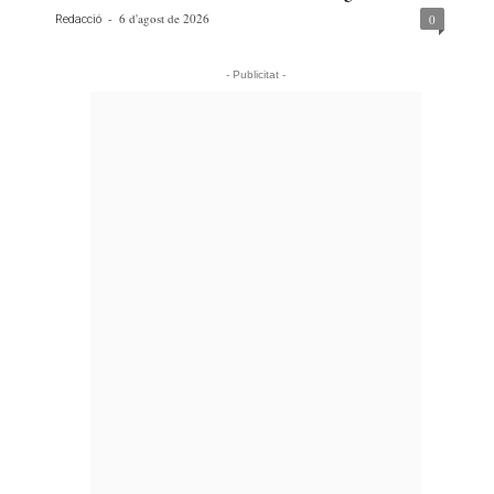
-
6 d'agost de 2026
0
Redacció
- Publicitat -