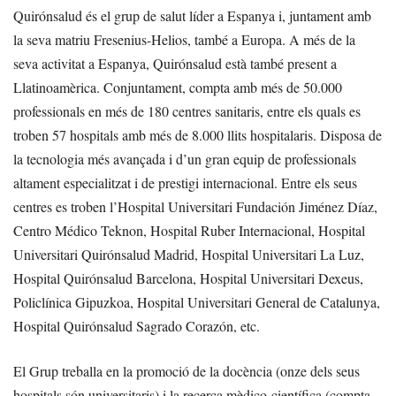
Quirónsalud és el grup de salut líder a Espanya i, juntament amb
la seva matriu Fresenius-Helios, també a Europa. A més de la
seva activitat a Espanya, Quirónsalud està també present a
Llatinoamèrica. Conjuntament, compta amb més de 50.000
professionals en més de 180 centres sanitaris, entre els quals es
troben 57 hospitals amb més de 8.000 llits hospitalaris. Disposa de
la tecnologia més avançada i d’un gran equip de professionals
altament especialitzat i de prestigi internacional. Entre els seus
centres es troben l’Hospital Universitari Fundación Jiménez Díaz,
Centro Médico Teknon, Hospital Ruber Internacional, Hospital
Universitari Quirónsalud Madrid, Hospital Universitari La Luz,
Hospital Quirónsalud Barcelona, Hospital Universitari Dexeus,
Policlínica Gipuzkoa, Hospital Universitari General de Catalunya,
Hospital Quirónsalud Sagrado Corazón, etc.
El Grup treballa en la promoció de la docència (onze dels seus
hospitals són universitaris) i la recerca mèdico-científica (compta