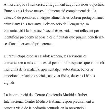
A mesura que el nen creix, el seguiment adquireix nous objectius.
Entre els sis i dotze mesos, l’alimentació complementària i la
detecció de possibles al·lèrgies alimentàries cobren protagonisme;
entre l’any i els tres anys, l’observació del llenguatge, la
comunicació i la interacció social és especialment rellevant per
identificar precoçment possibles dificultats que puguin beneficiar-
se d’una intervenció primerenca.
Durant l’etapa escolar i l’adolescència, les revisions es
converteixen a més en un espai per abordar aspectes que van molt
més enllà de la malaltia: aprenentatge, autoestima, benestar
emocional, relacions socials, activitat física, descans i hàbits
digitals.
La incorporació del Centro Creciendo Madrid a Ruber
Internacional Centro Médico Habana respon precisament a
aquesta visió de la pediatria centrada en la prevenció i