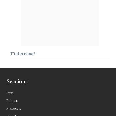
T’interessa?
Seccions
Reus
Política
Successos