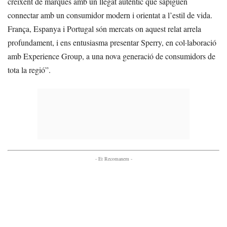
creixent de marques amb un llegat autèntic que sàpiguen
connectar amb un consumidor modern i orientat a l’estil de vida.
França, Espanya i Portugal són mercats on aquest relat arrela
profundament, i ens entusiasma presentar Sperry, en col·laboració
amb Experience Group, a una nova generació de consumidors de
tota la regió”.
- Et Recomanem -