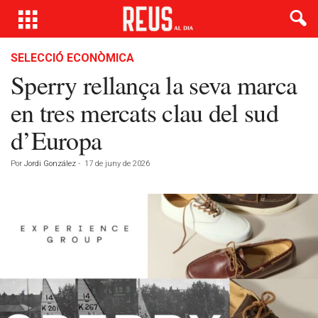
SELECCIÓ ECONÒMICA
Sperry rellança la seva marca
en tres mercats clau del sud
d’Europa
Por
Jordi González
-
17 de juny de 2026