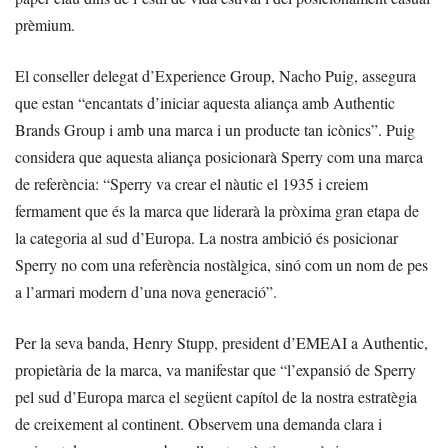
prèmium.
El conseller delegat d’Experience Group, Nacho Puig, assegura
que estan “encantats d’iniciar aquesta aliança amb Authentic
Brands Group i amb una marca i un producte tan icònics”. Puig
considera que aquesta aliança posicionarà Sperry com una marca
de referència: “Sperry va crear el nàutic el 1935 i creiem
fermament que és la marca que liderarà la pròxima gran etapa de
la categoria al sud d’Europa. La nostra ambició és posicionar
Sperry no com una referència nostàlgica, sinó com un nom de pes
a l’armari modern d’una nova generació”.
Per la seva banda, Henry Stupp, president d’EMEAI a Authentic,
propietària de la marca, va manifestar que “l’expansió de Sperry
pel sud d’Europa marca el següent capítol de la nostra estratègia
de creixement al continent. Observem una demanda clara i