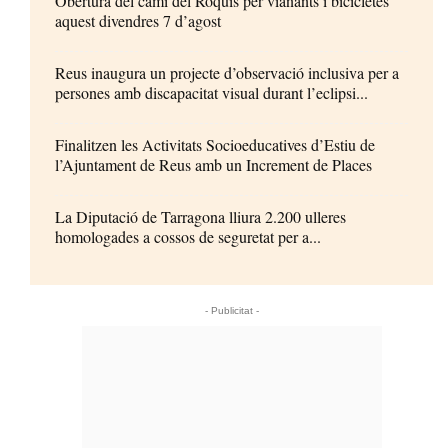
Obertura del camí del Roquís per vianants i bicicletes
aquest divendres 7 d’agost
Reus inaugura un projecte d’observació inclusiva per a
persones amb discapacitat visual durant l’eclipsi...
Finalitzen les Activitats Socioeducatives d’Estiu de
l’Ajuntament de Reus amb un Increment de Places
La Diputació de Tarragona lliura 2.200 ulleres
homologades a cossos de seguretat per a...
- Publicitat -