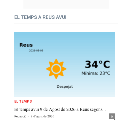
EL TEMPS A REUS AVUI
EL TEMPS
El temps avui 9 de Agost de 2026 a Reus segons...
-
9 d'agost de 2026
0
Redacció