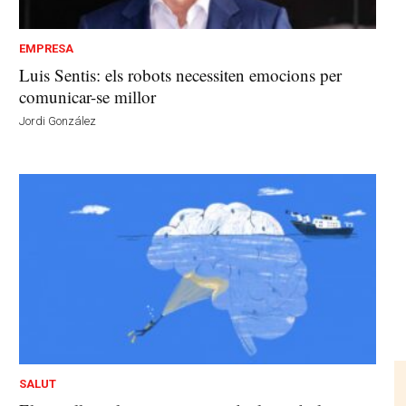
EMPRESA
Luis Sentis: els robots necessiten emocions per
comunicar-se millor
Jordi González
SALUT