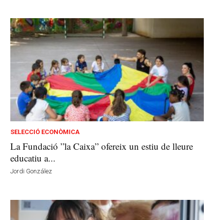
SELECCIÓ ECONÒMICA
La Fundació ”la Caixa” ofereix un estiu de lleure
educatiu a...
Jordi González