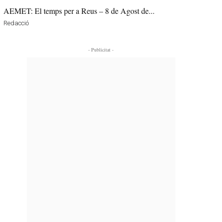
AEMET: El temps per a Reus – 8 de Agost de...
Redacció
- Publicitat -