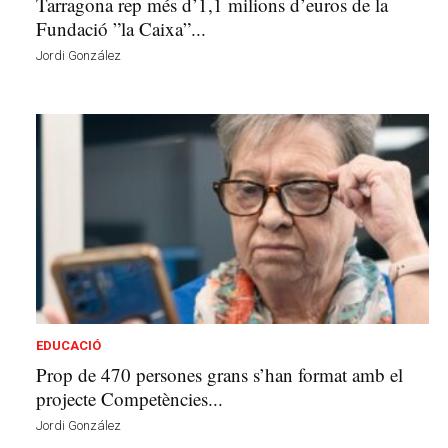
Tarragona rep més d’1,1 milions d’euros de la
Fundació ”la Caixa”...
Jordi González
EDUCACIÓ
Prop de 470 persones grans s’han format amb el
projecte Competències...
Jordi González