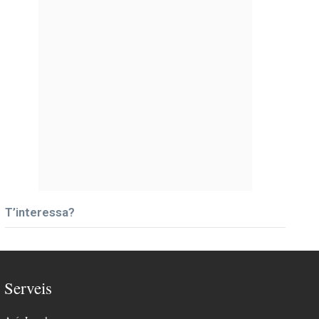
T’interessa?
Serveis