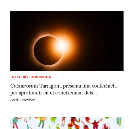
SELECCIÓ ECONÒMICA
CaixaForum Tarragona presenta una conferència
per aprofundir en el coneixement dels...
Jordi González