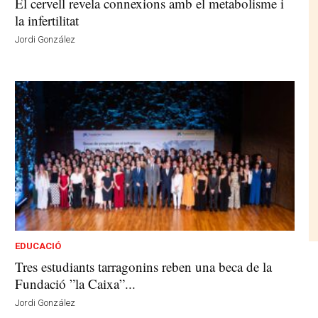
El cervell revela connexions amb el metabolisme i
la infertilitat
Jordi González
EDUCACIÓ
Tres estudiants tarragonins reben una beca de la
Fundació ”la Caixa”...
Jordi González