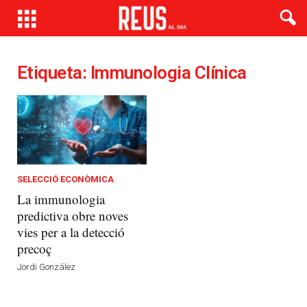
Etiqueta: Immunologia Clínica
SELECCIÓ ECONÒMICA
La immunologia
predictiva obre noves
vies per a la detecció
precoç
Jordi González