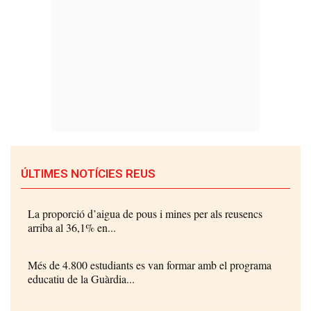
ÚLTIMES NOTÍCIES REUS
La proporció d’aigua de pous i mines per als reusencs
arriba al 36,1% en...
Més de 4.800 estudiants es van formar amb el programa
educatiu de la Guàrdia...