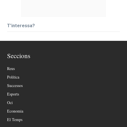
T’interessa?
Seccions
Reus
Política
Successos
Esports
Oci
Economia
El Temps