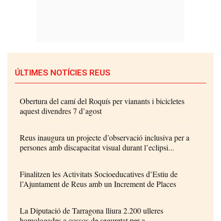
ÚLTIMES NOTÍCIES REUS
Obertura del camí del Roquís per vianants i bicicletes
aquest divendres 7 d’agost
Reus inaugura un projecte d’observació inclusiva per a
persones amb discapacitat visual durant l’eclipsi...
Finalitzen les Activitats Socioeducatives d’Estiu de
l’Ajuntament de Reus amb un Increment de Places
La Diputació de Tarragona lliura 2.200 ulleres
homologades a cossos de seguretat per a...