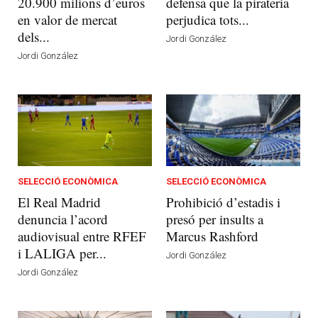
20.900 milions d’euros
defensa que la pirateria
en valor de mercat
perjudica tots...
dels...
Jordi González
Jordi González
SELECCIÓ ECONÒMICA
SELECCIÓ ECONÒMICA
El Real Madrid
Prohibició d’estadis i
denuncia l’acord
presó per insults a
audiovisual entre RFEF
Marcus Rashford
i LALIGA per...
Jordi González
Jordi González