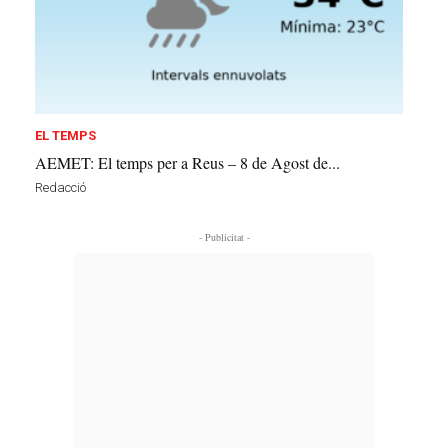
EL TEMPS
AEMET: El temps per a Reus – 8 de Agost de...
Redacció
- Publicitat -