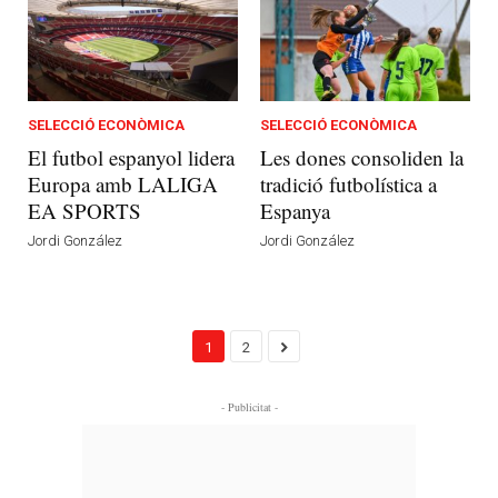
SELECCIÓ ECONÒMICA
SELECCIÓ ECONÒMICA
El futbol espanyol lidera
Les dones consoliden la
Europa amb LALIGA
tradició futbolística a
EA SPORTS
Espanya
Jordi González
Jordi González
1
2
- Publicitat -