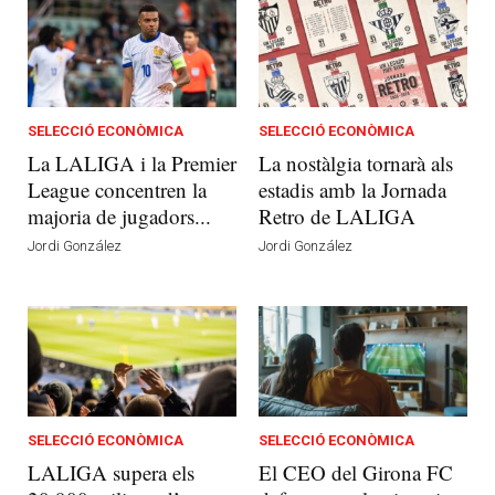
SELECCIÓ ECONÒMICA
SELECCIÓ ECONÒMICA
La LALIGA i la Premier
La nostàlgia tornarà als
League concentren la
estadis amb la Jornada
majoria de jugadors...
Retro de LALIGA
Jordi González
Jordi González
SELECCIÓ ECONÒMICA
SELECCIÓ ECONÒMICA
LALIGA supera els
El CEO del Girona FC