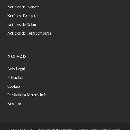
Notícies del Vendrell
Notícies d’Amposta
Notícies de Salou
Notícies de Torredembarra
Serveis
Avís Legal
Privacitat
Cookies
Publicitat a Mataró Info
Nosaltres
© COPYRIGHT. Tots els drets reservats - Hiperlocals Comunicació.