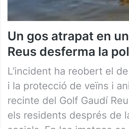
Un gos atrapat en un
Reus desferma la po
L’incident ha reobert el d
i la protecció de veïns i 
recinte del Golf Gaudí Re
els residents després de l