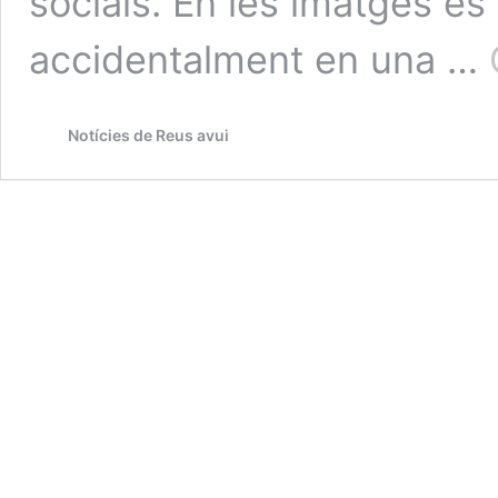
socials. En les imatges e
accidentalment en una …
Notícies de Reus avui