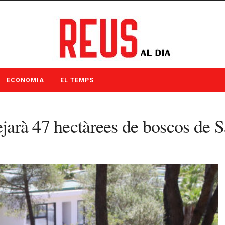
ECONOMIA
EL TEMPS
ejarà 47 hectàrees de boscos de 