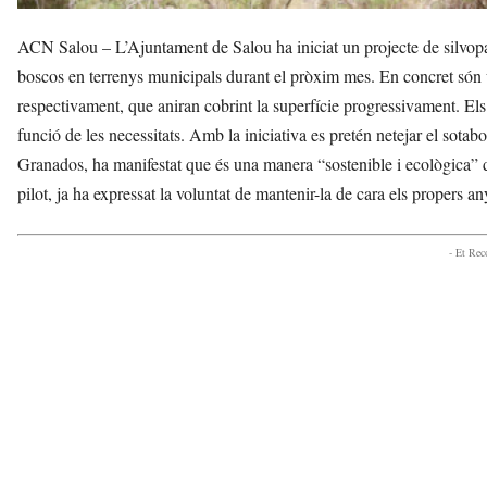
ACN Salou – L’Ajuntament de Salou ha iniciat un projecte de silvopas
boscos en terrenys municipals durant el pròxim mes. En concret són u
respectivament, que aniran cobrint la superfície progressivament. El
funció de les necessitats. Amb la iniciativa es pretén netejar el sotabos
Granados, ha manifestat que és una manera “sostenible i ecològica” 
pilot, ja ha expressat la voluntat de mantenir-la de cara els propers an
- Et Re