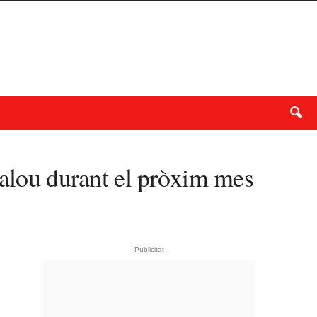
Salou durant el pròxim mes
- Publicitat -