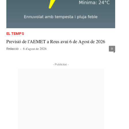
EL TEMPS
Previsió de l’AEMET a Reus avui 6 de Agost de 2026
-
6 d'agost de 2026
0
Redacció
- Publicitat -