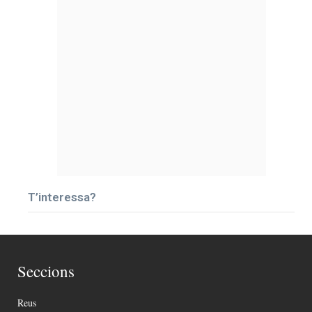
T’interessa?
Seccions
Reus