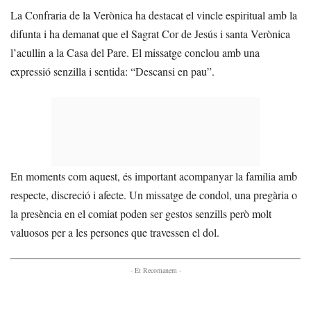
La Confraria de la Verònica ha destacat el vincle espiritual amb la
difunta i ha demanat que el Sagrat Cor de Jesús i santa Verònica
l’acullin a la Casa del Pare. El missatge conclou amb una
expressió senzilla i sentida: “Descansi en pau”.
En moments com aquest, és important acompanyar la família amb
respecte, discreció i afecte. Un missatge de condol, una pregària o
la presència en el comiat poden ser gestos senzills però molt
valuosos per a les persones que travessen el dol.
- Et Recomanem -