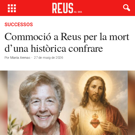
SUCCESSOS
Commoció a Reus per la mort
d’una històrica confrare
Por
María Arenas
-
27 de maig de 2026