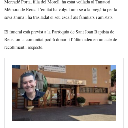
Mercadé Porta, filla del Morell, ha estat vetllada al Tanatori
Mémora de Reus. L’entitat ha volgut unir-se a la pregària per la
seva ànima i ha traslladat el seu escalf als familiars i amistats.
El funeral està previst a la Parròquia de Sant Joan Baptista de
Reus, on la comunitat podrà donar-li l’últim adeu en un acte de
recolliment i respecte.