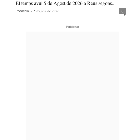
El temps avui 5 de Agost de 2026 a Reus segons...
-
5 d'agost de 2026
0
Redacció
- Publicitat -