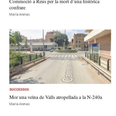
Commoció a Reus per la mort d’una històrica
confrare
María Arenas
SUCCESSOS
Mor una veïna de Valls atropellada a la N-240a
María Arenas