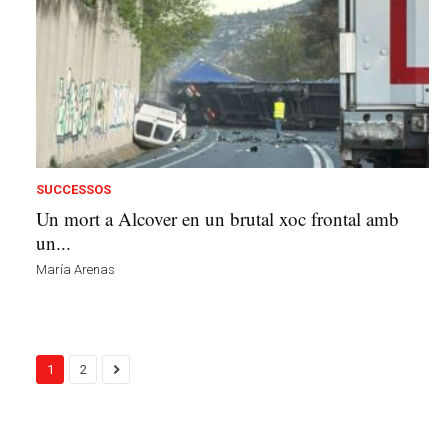
SUCCESSOS
Un mort a Alcover en un brutal xoc frontal amb
un...
María Arenas
1
2