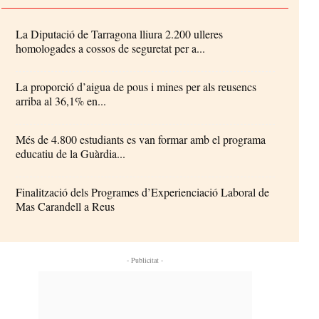
La Diputació de Tarragona lliura 2.200 ulleres
homologades a cossos de seguretat per a...
La proporció d’aigua de pous i mines per als reusencs
arriba al 36,1% en...
Més de 4.800 estudiants es van formar amb el programa
educatiu de la Guàrdia...
Finalització dels Programes d’Experienciació Laboral de
Mas Carandell a Reus
- Publicitat -