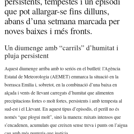
persistents, tempestes i un episodi
que pot allargar-se fins dilluns,
abans d’una setmana marcada per
noves baixes i més fronts.
Un diumenge amb “carrils” d’humitat i
pluja persistent
Aquest diumenge arriba amb to seriós en el butlletí: l’Agència
Estatal de Meteorologia (AEMET) emmarca la situació en la
borrasca Emilia i, sobretot, en la combinació d’una baixa en
alçada i vents de llevant carregats d’humitat que alimenten
precipitacions fortes o molt fortes, persistents i amb tempesta al
sud-est i el Llevant. En aquest tipus d’episodis, el perill no és
només “que plogui molt”, sinó la manera: ruixats intensos que
s’encadenen, acumulats que creixen sense treva i punts on l’aigua
cau amb més punteria que justícia.