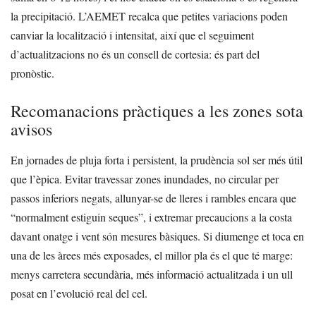
la precipitació. L’AEMET recalca que petites variacions poden
canviar la localització i intensitat, així que el seguiment
d’actualitzacions no és un consell de cortesia: és part del
pronòstic.
Recomanacions pràctiques a les zones sota
avisos
En jornades de pluja forta i persistent, la prudència sol ser més útil
que l’èpica. Evitar travessar zones inundades, no circular per
passos inferiors negats, allunyar-se de lleres i rambles encara que
“normalment estiguin seques”, i extremar precaucions a la costa
davant onatge i vent són mesures bàsiques. Si diumenge et toca en
una de les àrees més exposades, el millor pla és el que té marge:
menys carretera secundària, més informació actualitzada i un ull
posat en l’evolució real del cel.