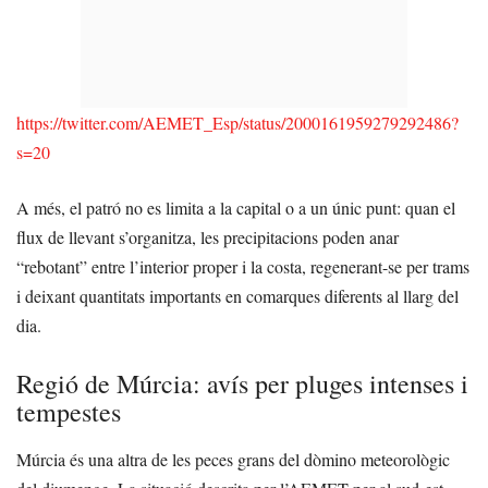
https://twitter.com/AEMET_Esp/status/2000161959279292486?
s=20
A més, el patró no es limita a la capital o a un únic punt: quan el
flux de llevant s’organitza, les precipitacions poden anar
“rebotant” entre l’interior proper i la costa, regenerant-se per trams
i deixant quantitats importants en comarques diferents al llarg del
dia.
Regió de Múrcia: avís per pluges intenses i
tempestes
Múrcia és una altra de les peces grans del dòmino meteorològic