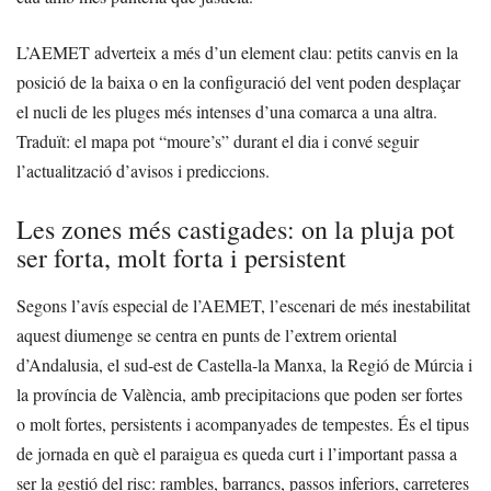
L’AEMET adverteix a més d’un element clau: petits canvis en la
posició de la baixa o en la configuració del vent poden desplaçar
el nucli de les pluges més intenses d’una comarca a una altra.
Traduït: el mapa pot “moure’s” durant el dia i convé seguir
l’actualització d’avisos i prediccions.
Les zones més castigades: on la pluja pot
ser forta, molt forta i persistent
Segons l’avís especial de l’AEMET, l’escenari de més inestabilitat
aquest diumenge se centra en punts de l’extrem oriental
d’Andalusia, el sud-est de Castella-la Manxa, la Regió de Múrcia i
la província de València, amb precipitacions que poden ser fortes
o molt fortes, persistents i acompanyades de tempestes. És el tipus
de jornada en què el paraigua es queda curt i l’important passa a
ser la gestió del risc: rambles, barrancs, passos inferiors, carreteres