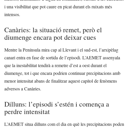
i una visibilitat que pot caure en picat durant els ruixats més
intensos.
Canàries: la situació remet, però el
diumenge encara pot deixar cues
Mentre la Península mira cap al Llevant i el sud-est, l’arxipèlag
canari entra en fase de sortida de l’episodi. L’AEMET assenyala
que la inestabilitat tendirà a remetre d’est a oest durant el
diumenge, tot i que encara podrien continuar precipitacions amb
menor intensitat abans de finalitzar aquest capítol de fenòmens
adversos a Canàries.
Dilluns: l’episodi s’estén i comença a
perdre intensitat
L’AEMET situa dilluns com el dia en què les precipitacions poden