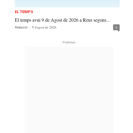
EL TEMPS
El temps avui 9 de Agost de 2026 a Reus segons...
-
9 d'agost de 2026
0
Redacció
- Publicitat -