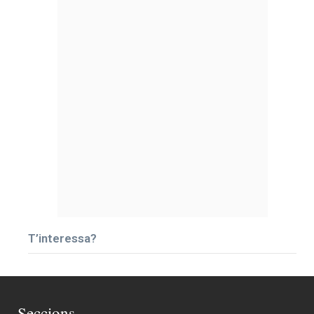
T’interessa?
Seccions