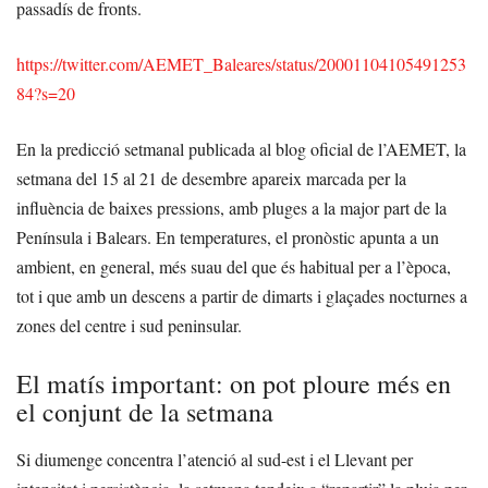
passadís de fronts.
https://twitter.com/AEMET_Baleares/status/20001104105491253
84?s=20
En la predicció setmanal publicada al blog oficial de l’AEMET, la
setmana del 15 al 21 de desembre apareix marcada per la
influència de baixes pressions, amb pluges a la major part de la
Península i Balears. En temperatures, el pronòstic apunta a un
ambient, en general, més suau del que és habitual per a l’època,
tot i que amb un descens a partir de dimarts i glaçades nocturnes a
zones del centre i sud peninsular.
El matís important: on pot ploure més en
el conjunt de la setmana
Si diumenge concentra l’atenció al sud-est i el Llevant per