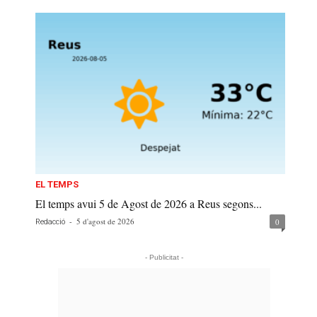
EL TEMPS
El temps avui 5 de Agost de 2026 a Reus segons...
-
5 d'agost de 2026
0
Redacció
- Publicitat -