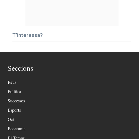
T’interessa?
Seccions
Reus
Política
Successos
Esports
Oci
Economia
El Temps