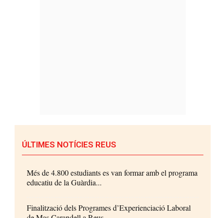
ÚLTIMES NOTÍCIES REUS
Més de 4.800 estudiants es van formar amb el programa
educatiu de la Guàrdia...
Finalització dels Programes d’Experienciació Laboral
de Mas Carandell a Reus