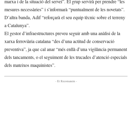
marxa i de la situació del servei”. El grup servirà per prendre “les
mesures necessàries” i s’informarà “puntualment de les novetats”.
D’altra banda, Adif “reforçarà el seu equip tècnic sobre el terreny
a Catalunya”.
El gestor d’infraestructures preveu seguir amb una anàlisi de la
xarxa ferroviària catalana “des d’una actitud de conservació
preventiva”, ja que cal anar “més enllà d’una vigilància permanent
dels tancaments, o el seguiment de les trucades d’atenció especials
dels mateixos maquinistes”.
- Et Recomanem -