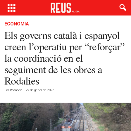
ECONOMIA
Els governs català i espanyol
creen l’operatiu per “reforçar”
la coordinació en el
seguiment de les obres a
Rodalies
Por
Redacció
-
29 de gener de 2026