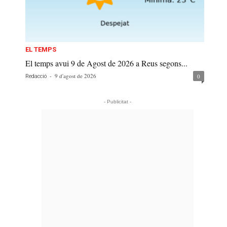
EL TEMPS
El temps avui 9 de Agost de 2026 a Reus segons...
-
9 d'agost de 2026
0
Redacció
- Publicitat -