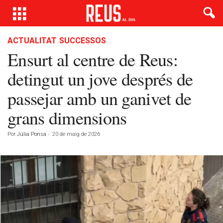
ACTUALITAT
SUCCESSOS
Ensurt al centre de Reus:
detingut un jove després de
passejar amb un ganivet de
grans dimensions
Por
Júlia Ponsa
-
20 de maig de 2026