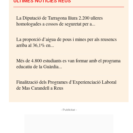
ÚLTIMES NOTÍCIES REUS
La Diputació de Tarragona lliura 2.200 ulleres
homologades a cossos de seguretat per a...
La proporció d’aigua de pous i mines per als reusencs
arriba al 36,1% en...
Més de 4.800 estudiants es van formar amb el programa
educatiu de la Guàrdia...
Finalització dels Programes d’Experienciació Laboral
de Mas Carandell a Reus
- Publicitat -