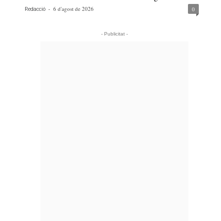
-
6 d'agost de 2026
0
Redacció
- Publicitat -