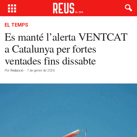
EL TEMPS
Es manté l’alerta VENTCAT
a Catalunya per fortes
ventades fins dissabte
Por
Redacció
-
7 de gener de 2026