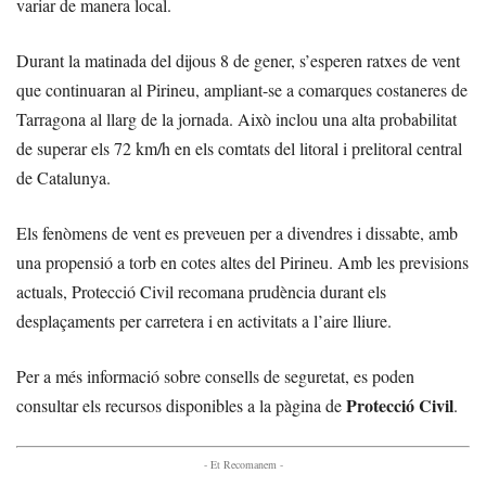
variar de manera local.
Durant la matinada del dijous 8 de gener, s’esperen ratxes de vent
que continuaran al Pirineu, ampliant-se a comarques costaneres de
Tarragona al llarg de la jornada. Això inclou una alta probabilitat
de superar els 72 km/h en els comtats del litoral i prelitoral central
de Catalunya.
Els fenòmens de vent es preveuen per a divendres i dissabte, amb
una propensió a torb en cotes altes del Pirineu. Amb les previsions
actuals, Protecció Civil recomana prudència durant els
desplaçaments per carretera i en activitats a l’aire lliure.
Per a més informació sobre consells de seguretat, es poden
Protecció Civil
consultar els recursos disponibles a la pàgina de
.
- Et Recomanem -