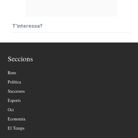
T’interessa?
Seccions
Reus
Política
Successos
Esports
Oci
Economia
El Temps