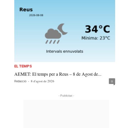
EL TEMPS
AEMET: El temps per a Reus – 8 de Agost de...
-
8 d'agost de 2026
0
Redacció
- Publicitat -