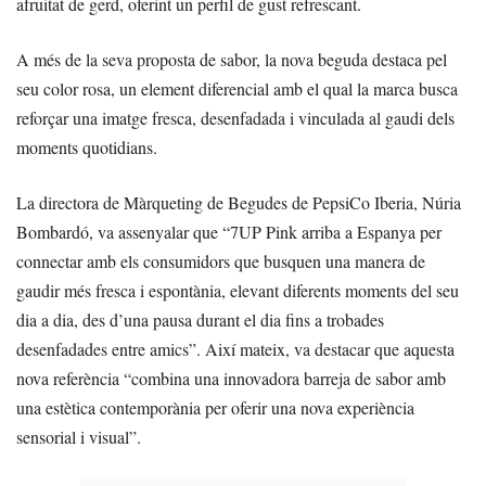
afruitat de gerd, oferint un perfil de gust refrescant.
A més de la seva proposta de sabor, la nova beguda destaca pel
seu color rosa, un element diferencial amb el qual la marca busca
reforçar una imatge fresca, desenfadada i vinculada al gaudi dels
moments quotidians.
La directora de Màrqueting de Begudes de PepsiCo Iberia, Núria
Bombardó, va assenyalar que “7UP Pink arriba a Espanya per
connectar amb els consumidors que busquen una manera de
gaudir més fresca i espontània, elevant diferents moments del seu
dia a dia, des d’una pausa durant el dia fins a trobades
desenfadades entre amics”. Així mateix, va destacar que aquesta
nova referència “combina una innovadora barreja de sabor amb
una estètica contemporània per oferir una nova experiència
sensorial i visual”.