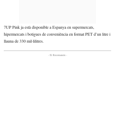
7UP Pink ja està disponible a Espanya en supermercats,
hipermercats i botigues de conveniència en format PET d’un litre i
llauna de 330 mil·lilitres.
- Et Recomanem -