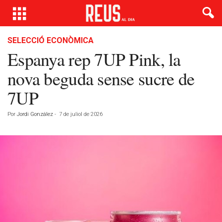
SELECCIÓ ECONÒMICA
Espanya rep 7UP Pink, la
nova beguda sense sucre de
7UP
Por
Jordi González
-
7 de juliol de 2026