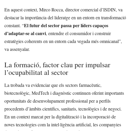
En aquest context, Mirco Rocca, director comercial d’ISDIN, va
destacar la importància del lideratge en un entorn en transformació
El futur del sector passa per líders capaços
constant. “
d’adaptar-se al canvi
, entendre el consumidor i construir
estratègies coherents en un entorn cada vegada més omnicanal”,
va assenyalar.
La formació, factor clau per impulsar
l’ocupabilitat al sector
La trobada va evidenciar que els sectors farmacèutic,
biotecnològic, MedTech i diagnòstic continuen oferint importants
oportunitats de desenvolupament professional per a perfils
procedents d’àmbits científics, sanitaris, tecnològics i de negoci.
En un context marcat per la digitalització i la incorporació de
noves tecnologies com la intel·ligència artificial, les companyies