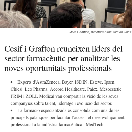
Clara Campos, directora executiva de Cesif.
Cesif i Grafton reuneixen líders del
sector farmacèutic per analitzar les
noves oportunitats professionals
Experts d’AstraZeneca, Bayer, ISDIN, Esteve, Ipsen,
Chiesi, Leo Pharma, Accord Healthcare, Palex, Mesoestetic,
PRIM i ZOLL Medical van compartir la visió de les seves
companyies sobre talent, lideratge i evolució del sector.
La formació especialitzada es consolida com una de les
principals palanques per facilitar l’accés i el desenvolupament
professional a la indústria farmacèutica i MedTech.