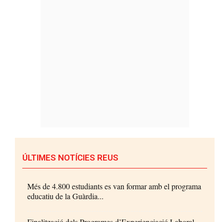
ÚLTIMES NOTÍCIES REUS
Més de 4.800 estudiants es van formar amb el programa
educatiu de la Guàrdia...
Finalització dels Programes d’Experienciació Laboral