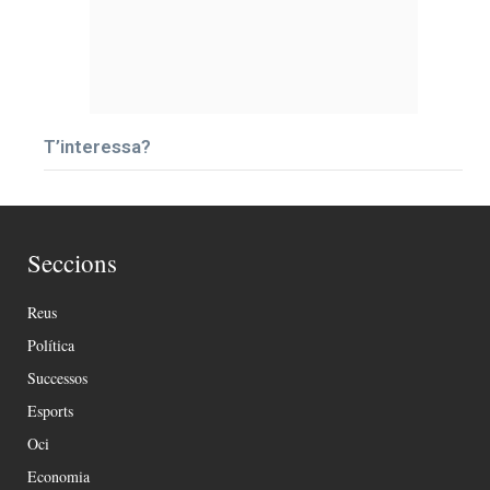
T’interessa?
Seccions
Reus
Política
Successos
Esports
Oci
Economia