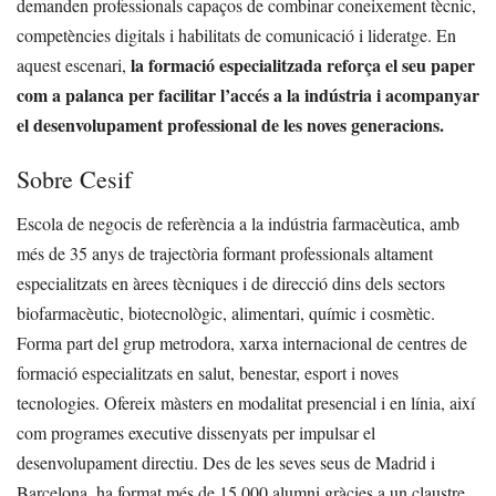
demanden professionals capaços de combinar coneixement tècnic,
competències digitals i habilitats de comunicació i lideratge. En
la formació especialitzada reforça el seu paper
aquest escenari,
com a palanca per facilitar l’accés a la indústria i acompanyar
el desenvolupament professional de les noves generacions.
Sobre Cesif
Escola de negocis de referència a la indústria farmacèutica, amb
més de 35 anys de trajectòria formant professionals altament
especialitzats en àrees tècniques i de direcció dins dels sectors
biofarmacèutic, biotecnològic, alimentari, químic i cosmètic.
Forma part del grup metrodora, xarxa internacional de centres de
formació especialitzats en salut, benestar, esport i noves
tecnologies. Ofereix màsters en modalitat presencial i en línia, així
com programes executive dissenyats per impulsar el
desenvolupament directiu. Des de les seves seus de Madrid i
Barcelona, ha format més de 15.000 alumni gràcies a un claustre