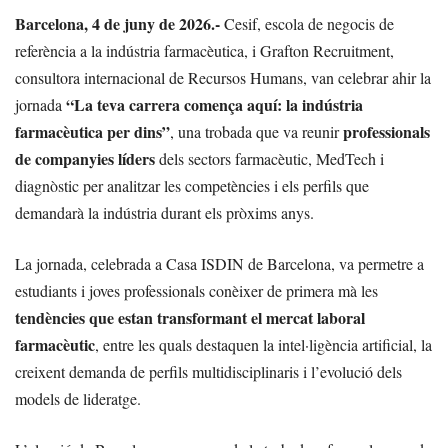
Barcelona, 4 de juny de 2026.-
Cesif, escola de negocis de
referència a la indústria farmacèutica, i Grafton Recruitment,
consultora internacional de Recursos Humans, van celebrar ahir la
“La teva carrera comença aquí: la indústria
jornada
farmacèutica per dins”
professionals
, una trobada que va reunir
de companyies líders
dels sectors farmacèutic, MedTech i
diagnòstic per analitzar les competències i els perfils que
demandarà la indústria durant els pròxims anys.
La jornada, celebrada a Casa ISDIN de Barcelona, va permetre a
estudiants i joves professionals conèixer de primera mà les
tendències que estan transformant el mercat laboral
farmacèutic
, entre les quals destaquen la intel·ligència artificial, la
creixent demanda de perfils multidisciplinaris i l’evolució dels
models de lideratge.