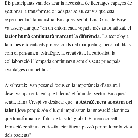
Els participants van destacar la necessitat de lideratges capaços de
gestionar la transformació i adaptar-se als canvis que està
experimentant la indústria. En aquest sentit, Lara Gris, de Bayer,
el
va assenyalar que “en un entorn cada vegada més automatitzat,
factor humà continuarà marcant la diferència
. La tecnologia
farà més eficients els professionals del màrqueting, però habilitats
com el pensament estratègic, la creativitat, la curiositat, la
col·laboració i l’empatia continuaran sent els seus principals
avantatges competitius”.
Així mateix, van posar el focus en la importància d’atraure i
desenvolupar el talent que liderarà el futur del sector. En aquest
a AstraZeneca apostem pel
sentit, Elina Crespí va destacar que “
talent jove
perquè són ells qui impulsaran la innovació científica
que transformarà el futur de la salut global. El meu consell:
formació contínua, curiositat científica i passió per millorar la vida
dels pacients”.