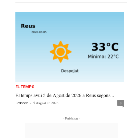
EL TEMPS
El temps avui 5 de Agost de 2026 a Reus segons...
-
5 d'agost de 2026
0
Redacció
- Publicitat -