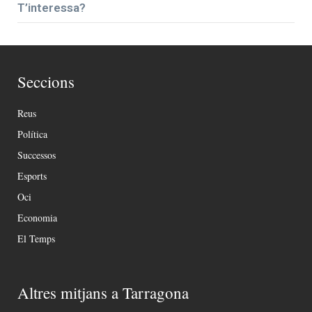
T’interessa?
Seccions
Reus
Política
Successos
Esports
Oci
Economia
El Temps
Altres mitjans a Tarragona