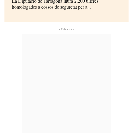
La Diputació de Tarragona lliura 2.200 ulleres
homologades a cossos de seguretat per a...
- Publicitat -