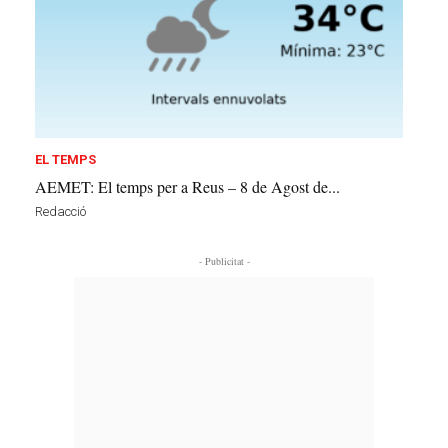
EL TEMPS
AEMET: El temps per a Reus – 8 de Agost de...
Redacció
- Publicitat -