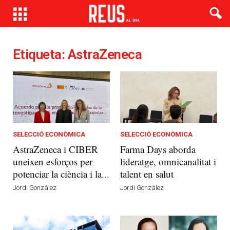
Etiqueta: AstraZeneca
SELECCIÓ ECONÒMICA
SELECCIÓ ECONÒMICA
AstraZeneca i CIBER
Farma Days aborda
uneixen esforços per
lideratge, omnicanalitat i
potenciar la ciència i la...
talent en salut
Jordi González
Jordi González