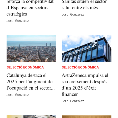
reforça la competitivitat
Sanitas situen el sector
d’Espanya en sectors
salut entre els més...
estratègics
Jordi González
Jordi González
SELECCIÓ ECONÒMICA
SELECCIÓ ECONÒMICA
Catalunya destaca el
AstraZeneca impulsa el
2025 per l’augment de
seu creixement després
l’ocupació en el sector...
d’un 2025 d’èxit
financer
Jordi González
Jordi González