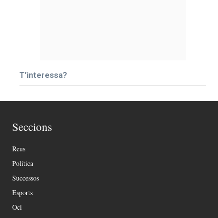
T’interessa?
Seccions
Reus
Política
Successos
Esports
Oci