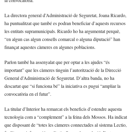
la convocatòria.
La directora general d’Administració de Seguretat, Joana Ricardo,
ha puntualitzat que també es podran beneficiar d’aquests recursos
les entitats supramunicipals. Ricardo ho ha argumentat perquè,
“en algun cas algun consells comarcal o alguna diputació” han
finançat aquestes càmeres en algunes poblacions.
Parlon també ha assenyalat que per optar a les ajudes “és
important” que les càmeres tinguin l’autorització de la Direcció
General d’Administració de Seguretat. D’altra banda, no ha
descartat que “si funciona bé” la iniciativa es pugui “ampliar la
convocatòria en el futur”.
La titular d’Interior ha remarcat els beneficis d’estendre aquesta
tecnologia com a “complement” a la feina dels Mossos. Ha indicat
que disposant de “totes les càmeres connectades al sistema Lectio,