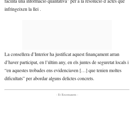
facilita una informació qualitativa” per a la resolució d’actes que
infringeixen la llei .
La consellera d’Interior ha justificat aquest finançament arran
d’haver participat, en l’últim any, en els juntes de seguretat locals i
“en aquestes trobades ens evidenciaven […] que tenien moltes
dificultats” per abordar alguns delictes concrets.
- Et Recomanem -