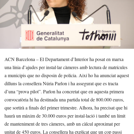
ACN Barcelona – El Departament d’Interior ha posat en marxa
una línia d’ajudes per instal·lar càmeres amb lectura de matrícules
a municipis que no disposin de policia. Així ho ha anunciat aquest
dilluns la consellera Núria Parlon i ha assegurat que es tracta
d’una “prova pilot”. Parlon ha concretat que en aquesta primera
convocatòria hi ha destinada una partida total de 800.000 euros,
que sortirà a finals del primer trimestre. Alhora, ha precisat que hi
haurà un màxim de 30.000 euros per instal·lació i també un límit
de manteniment de tres càmeres, amb un càlcul aproximat per
unitat de 450 euros. La consellera ha explicat que un cop passi