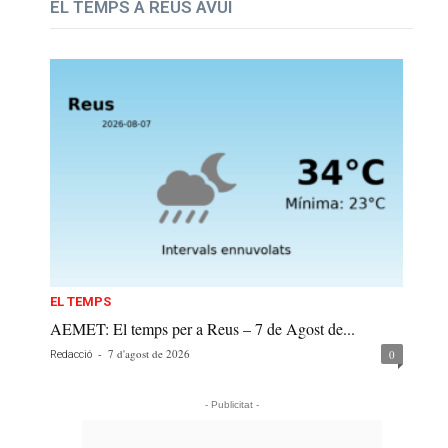
EL TEMPS A REUS AVUI
EL TEMPS
AEMET: El temps per a Reus – 7 de Agost de...
-
7 d'agost de 2026
0
Redacció
- Publicitat -