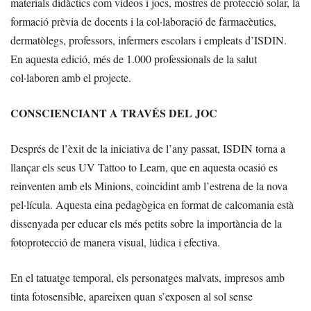
materials didàctics com vídeos i jocs, mostres de protecció solar, la
formació prèvia de docents i la col·laboració de farmacèutics,
dermatòlegs, professors, infermers escolars i empleats d’ISDIN.
En aquesta edició, més de 1.000 professionals de la salut
col·laboren amb el projecte.
CONSCIENCIANT A TRAVÉS DEL JOC
Després de l’èxit de la iniciativa de l’any passat, ISDIN torna a
llançar els seus UV Tattoo to Learn, que en aquesta ocasió es
reinventen amb els Minions, coincidint amb l’estrena de la nova
pel·lícula. Aquesta eina pedagògica en format de calcomania està
dissenyada per educar els més petits sobre la importància de la
fotoprotecció de manera visual, lúdica i efectiva.
En el tatuatge temporal, els personatges malvats, impresos amb
tinta fotosensible, apareixen quan s’exposen al sol sense