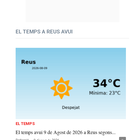
EL TEMPS A REUS AVUI
EL TEMPS
El temps avui 9 de Agost de 2026 a Reus segons...
-
9 d'agost de 2026