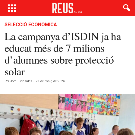
SELECCIÓ ECONÒMICA
La campanya d’ISDIN ja ha
educat més de 7 milions
d’alumnes sobre protecció
solar
Por
Jordi González
-
21 de maig de 2026