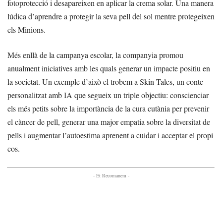
fotoprotecció i desapareixen en aplicar la crema solar. Una manera
lúdica d’aprendre a protegir la seva pell del sol mentre protegeixen
els Minions.
Més enllà de la campanya escolar, la companyia promou
anualment iniciatives amb les quals generar un impacte positiu en
la societat. Un exemple d’això el trobem a Skin Tales, un conte
personalitzat amb IA que segueix un triple objectiu: conscienciar
els més petits sobre la importància de la cura cutània per prevenir
el càncer de pell, generar una major empatia sobre la diversitat de
pells i augmentar l’autoestima aprenent a cuidar i acceptar el propi
cos.
- Et Recomanem -