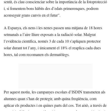
sentit, és clau conscienciar sobre la importància de la fotoprotecció
i, si fomentem bons hàbits des d’edats primerenques, podrem
aconseguir grans canvis en el futur”.
A Espanya, els nens i les nenes passen una mitjana de 18 hores
setmanals a l’aire lliure exposats a la radiació solar. Malgrat
l’evidència científica, només 3 de cada 10 s’apliquen protector
solar durant tot l’any, i únicament el 18% el reaplica cada dues
hores, tal com recomanen els dermatòlegs.
Per aquest motiu, les campanyes escolars d’ISDIN transmeten als
alumnes quan s’han de protegir, amb quina freqüència, com
aplicar els productes i en quines parts del cos. Tot això, a través de