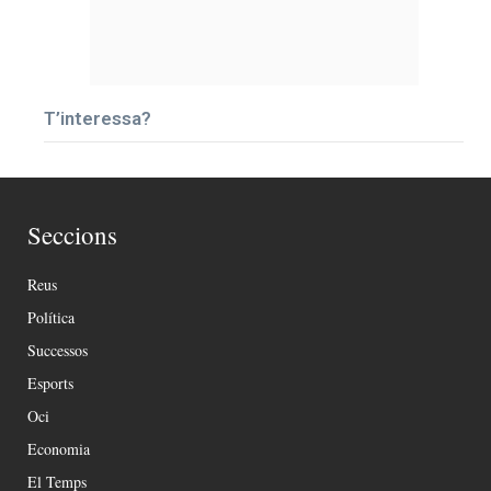
T’interessa?
Seccions
Reus
Política
Successos
Esports
Oci
Economia
El Temps