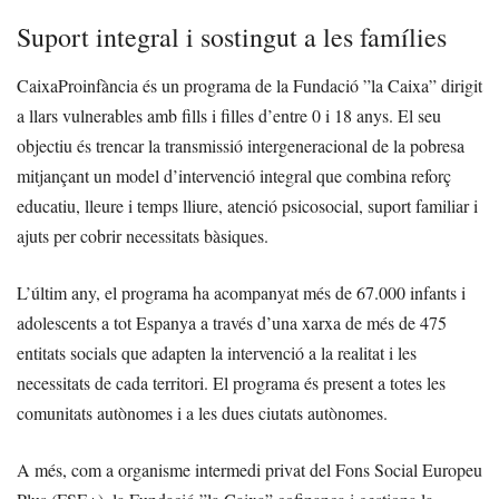
Suport integral i sostingut a les famílies
CaixaProinfància és un programa de la Fundació ”la Caixa” dirigit
a llars vulnerables amb fills i filles d’entre 0 i 18 anys. El seu
objectiu és trencar la transmissió intergeneracional de la pobresa
mitjançant un model d’intervenció integral que combina reforç
educatiu, lleure i temps lliure, atenció psicosocial, suport familiar i
ajuts per cobrir necessitats bàsiques.
L’últim any, el programa ha acompanyat més de 67.000 infants i
adolescents a tot Espanya a través d’una xarxa de més de 475
entitats socials que adapten la intervenció a la realitat i les
necessitats de cada territori. El programa és present a totes les
comunitats autònomes i a les dues ciutats autònomes.
A més, com a organisme intermedi privat del Fons Social Europeu