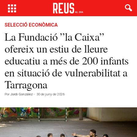
SELECCIÓ ECONÒMICA
La Fundació ”la Caixa”
ofereix un estiu de lleure
educatiu a més de 200 infants
en situació de vulnerabilitat a
Tarragona
Por
Jordi González
-
30 de juny de 2026