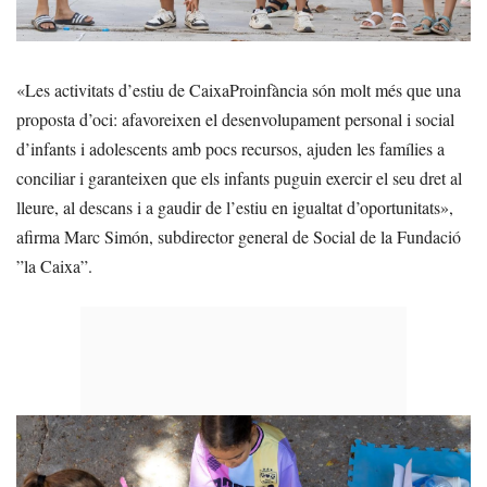
«Les activitats d’estiu de CaixaProinfància són molt més que una
proposta d’oci: afavoreixen el desenvolupament personal i social
d’infants i adolescents amb pocs recursos, ajuden les famílies a
conciliar i garanteixen que els infants puguin exercir el seu dret al
lleure, al descans i a gaudir de l’estiu en igualtat d’oportunitats»,
afirma Marc Simón, subdirector general de Social de la Fundació
”la Caixa”.