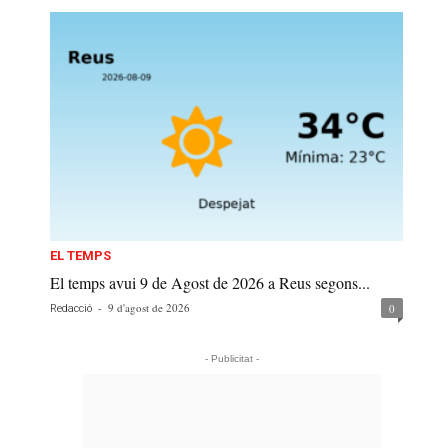
EL TEMPS
El temps avui 9 de Agost de 2026 a Reus segons...
-
9 d'agost de 2026
0
Redacció
- Publicitat -