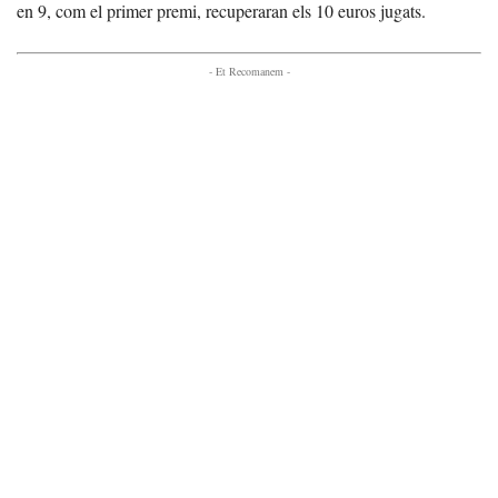
en 9, com el primer premi, recuperaran els 10 euros jugats.
- Et Recomanem -