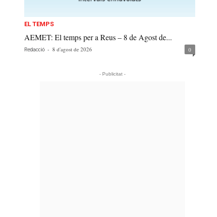
EL TEMPS
AEMET: El temps per a Reus – 8 de Agost de...
-
8 d'agost de 2026
0
Redacció
- Publicitat -