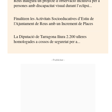
Reus inaugura un projecte d’observació inclusiva per a
persones amb discapacitat visual durant l’eclipsi...
Finalitzen les Activitats Socioeducatives d’Estiu de
l’Ajuntament de Reus amb un Increment de Places
La Diputació de Tarragona lliura 2.200 ulleres
homologades a cossos de seguretat per a...
- Publicitat -