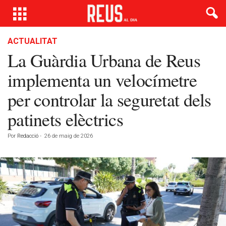
ACTUALITAT
La Guàrdia Urbana de Reus
implementa un velocímetre
per controlar la seguretat dels
patinets elèctrics
Por
Redacció
-
26 de maig de 2026