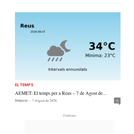
EL TEMPS
AEMET: El temps per a Reus – 7 de Agost de...
-
7 d'agost de 2026
0
Redacció
- Publicitat -