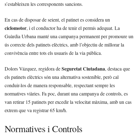
s’estableixen les corresponents sancions.
En cas de disposar de seient, el patinet es considera un
ciclomotor
, i el conductor ha de tenir el permís adequat. La
Guàrdia Urbana manté una campanya permanent per promoure un
ús correcte dels patinets elèctrics, amb l’objectiu de millorar la
convivència entre tots els usuaris de la via pública.
Seguretat Ciutadana
Dolors Vázquez, regidora de
, destaca que
els patinets elèctrics són una alternativa sostenible, però cal
conduir-los de manera responsable, respectant sempre les
normatives viàries. Fa poc, durant una campanya de controls, es
van retirar 15 patinets per excedir la velocitat màxima, amb un cas
extrem que va registrar 65 km/h.
Normatives i Controls