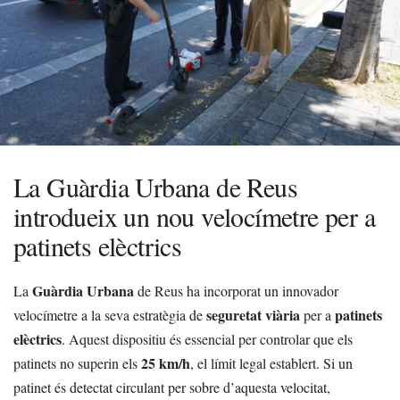
La Guàrdia Urbana de Reus
introdueix un nou velocímetre per a
patinets elèctrics
Guàrdia Urbana
La
de Reus ha incorporat un innovador
seguretat viària
patinets
velocímetre a la seva estratègia de
per a
elèctrics
. Aquest dispositiu és essencial per controlar que els
25 km/h
patinets no superin els
, el límit legal establert. Si un
patinet és detectat circulant per sobre d’aquesta velocitat,