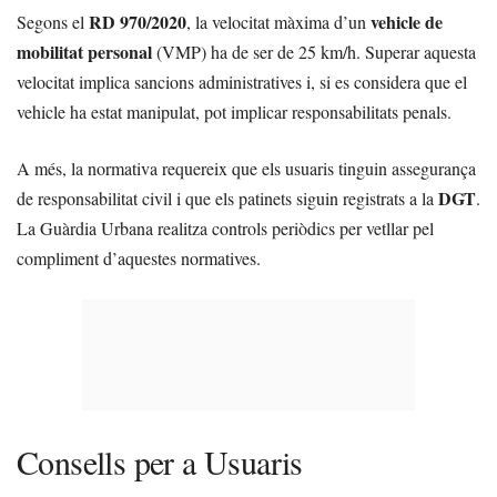
RD 970/2020
vehicle de
Segons el
, la velocitat màxima d’un
mobilitat personal
(VMP) ha de ser de 25 km/h. Superar aquesta
velocitat implica sancions administratives i, si es considera que el
vehicle ha estat manipulat, pot implicar responsabilitats penals.
A més, la normativa requereix que els usuaris tinguin assegurança
DGT
de responsabilitat civil i que els patinets siguin registrats a la
.
La Guàrdia Urbana realitza controls periòdics per vetllar pel
compliment d’aquestes normatives.
Consells per a Usuaris