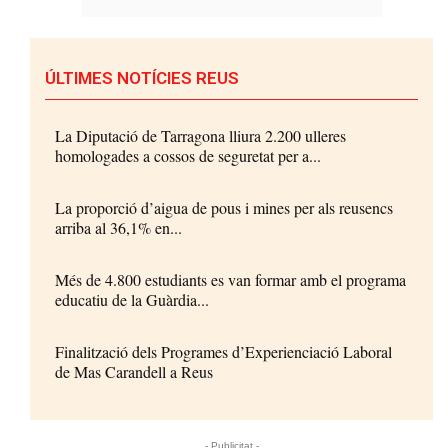
ÚLTIMES NOTÍCIES REUS
La Diputació de Tarragona lliura 2.200 ulleres
homologades a cossos de seguretat per a...
La proporció d’aigua de pous i mines per als reusencs
arriba al 36,1% en...
Més de 4.800 estudiants es van formar amb el programa
educatiu de la Guàrdia...
Finalització dels Programes d’Experienciació Laboral
de Mas Carandell a Reus
- Publicitat -