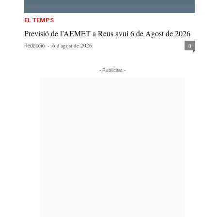
EL TEMPS
Previsió de l’AEMET a Reus avui 6 de Agost de 2026
-
6 d'agost de 2026
0
Redacció
- Publicitat -