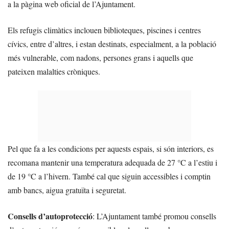
a la pàgina web oficial de l’Ajuntament.
Els refugis climàtics inclouen biblioteques, piscines i centres
cívics, entre d’altres, i estan destinats, especialment, a la població
més vulnerable, com nadons, persones grans i aquells que
pateixen malalties cròniques.
Pel que fa a les condicions per aquests espais, si són interiors, es
recomana mantenir una temperatura adequada de 27 °C a l’estiu i
de 19 °C a l’hivern. També cal que siguin accessibles i comptin
amb bancs, aigua gratuïta i seguretat.
Consells d’autoprotecció
: L’Ajuntament també promou consells