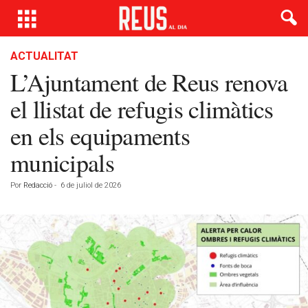
ACTUALITAT
L’Ajuntament de Reus renova
el llistat de refugis climàtics
en els equipaments
municipals
Por
Redacció
-
6 de juliol de 2026