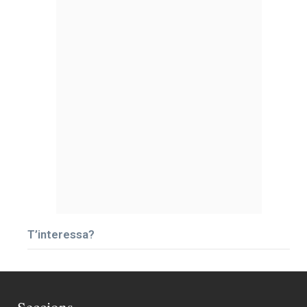
T’interessa?
Seccions