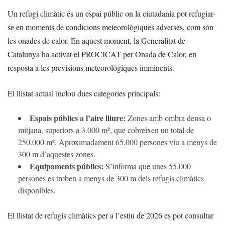
Un refugi climàtic és un espai públic on la ciutadania pot refugiar-
se en moments de condicions meteorològiques adverses, com són
les onades de calor. En aquest moment, la Generalitat de
Catalunya ha activat el PROCICAT per Onada de Calor, en
resposta a les previsions meteorològiques imminents.
El llistat actual inclou dues categories principals:
Espais públics a l’aire lliure:
Zones amb ombra densa o
mitjana, superiors a 3.000 m², que cobreixen un total de
250.000 m². Aproximadament 65.000 persones viu a menys de
300 m d’aquestes zones.
Equipaments públics:
S’informa que unes 55.000
persones es troben a menys de 300 m dels refugis climàtics
disponibles.
El llistat de refugis climàtics per a l’estiu de 2026 es pot consultar