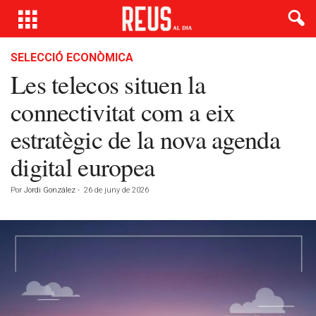
SELECCIÓ ECONÒMICA
Les telecos situen la
connectivitat com a eix
estratègic de la nova agenda
digital europea
Por
Jordi González
-
26 de juny de 2026