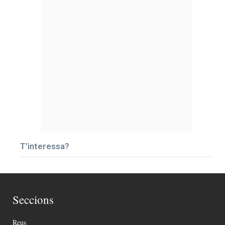
T’interessa?
Seccions
Reus