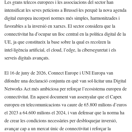
Les grans telecos europees i les associacions del sector han
intensificat les seves peticions a Brussel·les perquè la nova agenda
digital europea incorpori normes més simples, harmonitzades i
favorables a la inversió en xarxes. El sector considera que la
connectivitat ha d’ocupar un lloc central en la política digital de la
UE, ja que constitueix la base sobre la qual es recolzen la
intel·ligència artificial, el cloud, l’edge, la ciberseguretat i els
serveis digitals avançats.
El 16 de juny de 2026, Connect Europe i UNI Europa van
difondre una declaració conjunta en què van sol·licitar una Digital
Networks Act més ambiciosa per reforçar l’ecosistema europeu de
connectivitat. En aquest document van assenyalar que el Capex
europeu en telecomunicacions va caure de 65.800 milions d’euros
el 2023 a 64.600 milions el 2024, i van defensar que la norma ha
de crear les condicions necessàries per desbloquejar inversió,
avançar cap a un mercat únic de connectivitat i reforçar la