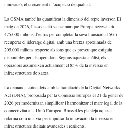
innovació, el creixement i l’ocupació de qualitat.
La GSMA també ha quantificat la dimensió del repte inversor. El
maig de 2026, l’associació va estimar que Europa necessitarà
475.000 milions d’euros per completar la seva transició al 5G i
recuperar el lideratge digital, amb una bretxa aproximada de
205.000 milions respecte als fons que es preveu que estiguin
disponibles per als operadors. Segons aquesta anàlisi, els
operadors assumeixen actualment el 85% de la inversió en
infraestructures de xarxa.
La demanda coincideix amb la tramitació de la Digital Networks
Act (DNA), proposada per la Comissió Europea el 21 de gener de
2026 per modernitzar, simplificar i harmonitzar el marc legal de la
connectivitat a la Unió Europea. Brussel·les planteja aquesta
reforma com una via per impulsar la innovació i la inversió en
infraestructures digitals avançades i resilients.