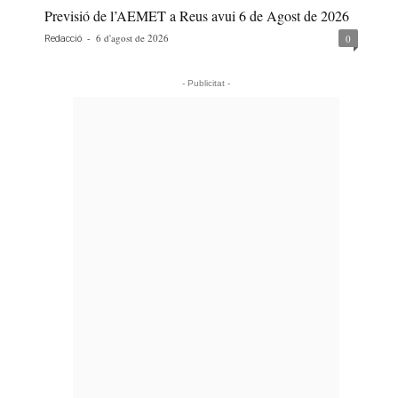
Previsió de l’AEMET a Reus avui 6 de Agost de 2026
-
6 d'agost de 2026
0
Redacció
- Publicitat -