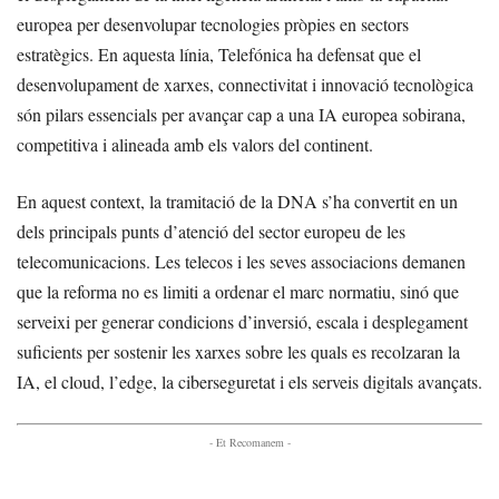
europea per desenvolupar tecnologies pròpies en sectors
estratègics. En aquesta línia, Telefónica ha defensat que el
desenvolupament de xarxes, connectivitat i innovació tecnològica
són pilars essencials per avançar cap a una IA europea sobirana,
competitiva i alineada amb els valors del continent.
En aquest context, la tramitació de la DNA s’ha convertit en un
dels principals punts d’atenció del sector europeu de les
telecomunicacions. Les telecos i les seves associacions demanen
que la reforma no es limiti a ordenar el marc normatiu, sinó que
serveixi per generar condicions d’inversió, escala i desplegament
suficients per sostenir les xarxes sobre les quals es recolzaran la
IA, el cloud, l’edge, la ciberseguretat i els serveis digitals avançats.
- Et Recomanem -