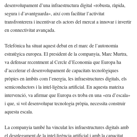
desenvolupament d’una infraestructura digital «robusta, ràpida,
segura i d’avantguarda», així com facilitar l’activitat
transfronterera i incentivar els actors del mercat a innovar i invertir
en connectivitat avançada.
Telefónica ha situat aquest debat en el marc de l’autonomia
estratègica europea. El president de la companyia, Marc Murtra,
va defensar recentment al Cercle d’Economia que Europa ha
d’accelerar el desenvolupament de capacitats tecnològiques
pròpies en àmbits com l’energia, les infraestructures digitals, els
semiconductors i la intel·ligència artificial. En aquesta mateixa
intervenció, va afirmar que Europa es troba en una «era d’escala»
i que, si vol desenvolupar tecnologia pròpia, necessita construir
aquesta escala.
La companyia també ha vinculat les infraestructures digitals amb
el desplegament de la intel·ligència artificial i amb la capacitat