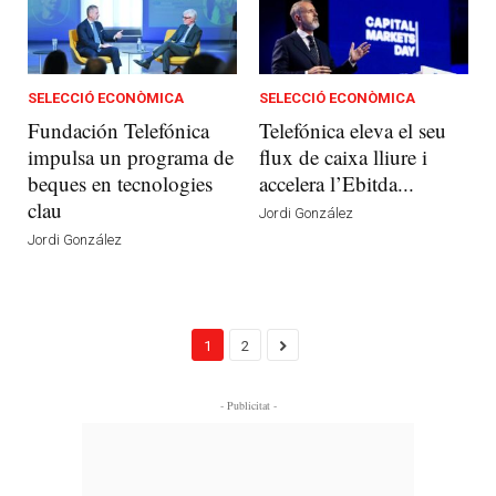
SELECCIÓ ECONÒMICA
SELECCIÓ ECONÒMICA
Fundación Telefónica
Telefónica eleva el seu
impulsa un programa de
flux de caixa lliure i
beques en tecnologies
accelera l’Ebitda...
clau
Jordi González
Jordi González
1
2
- Publicitat -