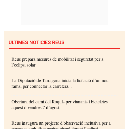
ÚLTIMES NOTÍCIES REUS
Reus prepara mesures de mobilitat i seguretat per a
l’eclipsi solar
La Diputació de Tarragona inicia la licitació d’un nou
ramal per connectar la carretera...
Obertura del camí del Roquís per vianants i bicicletes
aquest divendres 7 d’agost
Reus inaugura un projecte d’observació inclusiva per a
persones amb discapacitat visual durant l’eclipsi...