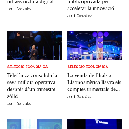
infraestructura digital
publicoprivada per
accelerar la innovació
Jordi González
Jordi González
SELECCIÓ ECONÒMICA
SELECCIÓ ECONÒMICA
Telefónica consolida la
La venda de filials a
seva millora operativa
Llatinoamèrica llastra els
després d’un trimestre
comptes trimestrals de...
sòlid
Jordi González
Jordi González