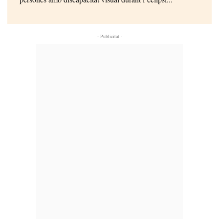
- Publicitat -