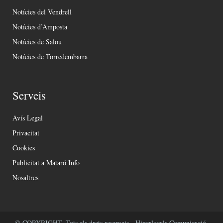
Notícies del Vendrell
Notícies d’Amposta
Notícies de Salou
Notícies de Torredembarra
Serveis
Avís Legal
Privacitat
Cookies
Publicitat a Mataró Info
Nosaltres
© COPYRIGHT. Tots els drets reservats - Hiperlocals Comunicació.