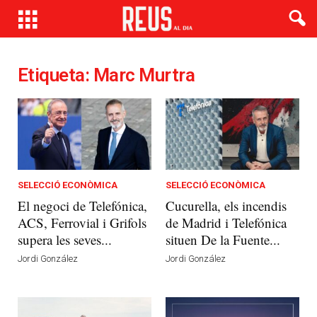
Etiqueta: Marc Murtra
SELECCIÓ ECONÒMICA
SELECCIÓ ECONÒMICA
El negoci de Telefónica,
Cucurella, els incendis
ACS, Ferrovial i Grifols
de Madrid i Telefónica
supera les seves...
situen De la Fuente...
Jordi González
Jordi González