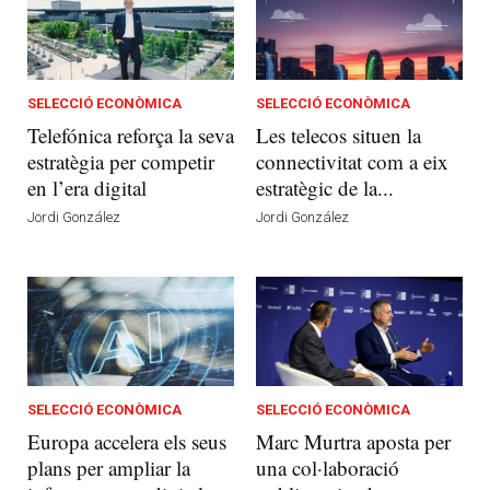
SELECCIÓ ECONÒMICA
SELECCIÓ ECONÒMICA
Telefónica reforça la seva
Les telecos situen la
estratègia per competir
connectivitat com a eix
en l’era digital
estratègic de la...
Jordi González
Jordi González
SELECCIÓ ECONÒMICA
SELECCIÓ ECONÒMICA
Europa accelera els seus
Marc Murtra aposta per
plans per ampliar la
una col·laboració