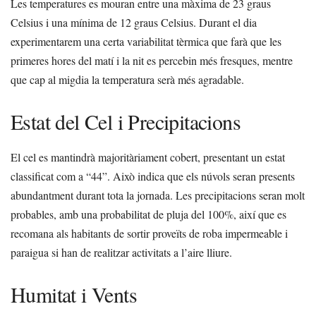
Les temperatures es mouran entre una màxima de 23 graus
Celsius i una mínima de 12 graus Celsius. Durant el dia
experimentarem una certa variabilitat tèrmica que farà que les
primeres hores del matí i la nit es percebin més fresques, mentre
que cap al migdia la temperatura serà més agradable.
Estat del Cel i Precipitacions
El cel es mantindrà majoritàriament cobert, presentant un estat
classificat com a “44”. Això indica que els núvols seran presents
abundantment durant tota la jornada. Les precipitacions seran molt
probables, amb una probabilitat de pluja del 100%, així que es
recomana als habitants de sortir proveïts de roba impermeable i
paraigua si han de realitzar activitats a l’aire lliure.
Humitat i Vents