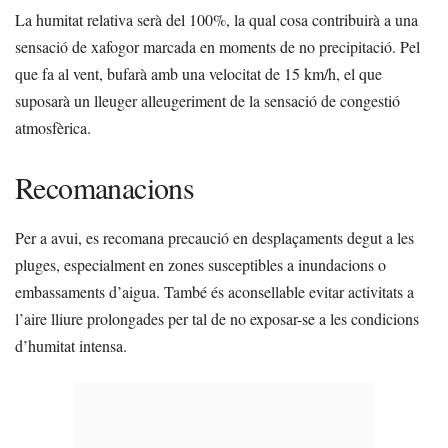
La humitat relativa serà del 100%, la qual cosa contribuirà a una
sensació de xafogor marcada en moments de no precipitació. Pel
que fa al vent, bufarà amb una velocitat de 15 km/h, el que
suposarà un lleuger alleugeriment de la sensació de congestió
atmosfèrica.
Recomanacions
Per a avui, es recomana precaució en desplaçaments degut a les
pluges, especialment en zones susceptibles a inundacions o
embassaments d’aigua. També és aconsellable evitar activitats a
l’aire lliure prolongades per tal de no exposar-se a les condicions
d’humitat intensa.