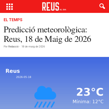
EL TEMPS
Predicció meteorològica:
Reus, 18 de Maig de 2026
Por
Redacció
-
18 de maig de 2026