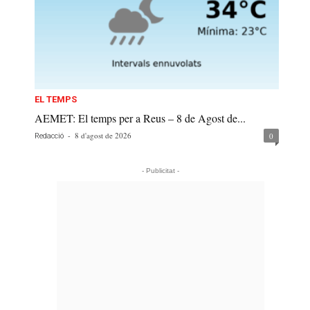
EL TEMPS
AEMET: El temps per a Reus – 8 de Agost de...
-
8 d'agost de 2026
0
Redacció
- Publicitat -