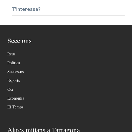
T’interessa?
Seccions
Reus
Política
Successos
Esports
Oci
Economia
El Temps
Altres mitjans a Tarragona