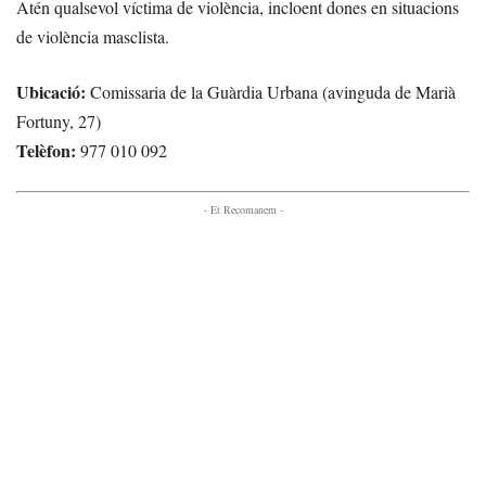
Atén qualsevol víctima de violència, incloent dones en situacions
de violència masclista.
Ubicació:
Comissaria de la Guàrdia Urbana (avinguda de Marià
Fortuny, 27)
Telèfon:
977 010 092
- Et Recomanem -