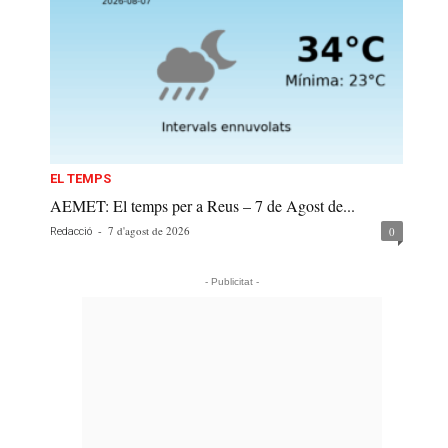
EL TEMPS
AEMET: El temps per a Reus – 7 de Agost de...
-
7 d'agost de 2026
0
Redacció
- Publicitat -