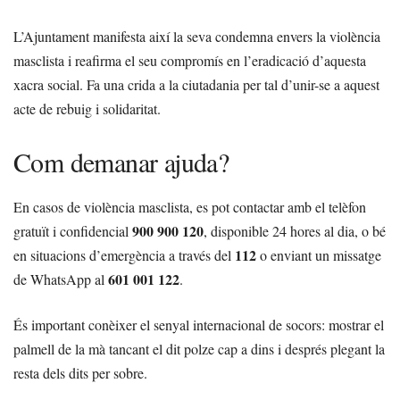
L’Ajuntament manifesta així la seva condemna envers la violència
masclista i reafirma el seu compromís en l’eradicació d’aquesta
xacra social. Fa una crida a la ciutadania per tal d’unir-se a aquest
acte de rebuig i solidaritat.
Com demanar ajuda?
En casos de violència masclista, es pot contactar amb el telèfon
900 900 120
gratuït i confidencial
, disponible 24 hores al dia, o bé
112
en situacions d’emergència a través del
o enviant un missatge
601 001 122
de WhatsApp al
.
És important conèixer el senyal internacional de socors: mostrar el
palmell de la mà tancant el dit polze cap a dins i després plegant la
resta dels dits per sobre.