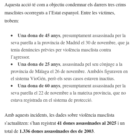
Aquesta acció té com a objectiu condemnar els darrers tres crims
masclistes ocorreguts a l’Estat espanyol. Entre les víctimes,
trobem:
Una dona de 45 anys
, presumptament assassinada per la
seva parella a la província de Madrid el 30 de novembre, que ja
tenia denúncies prèvies per violència masclista contra
l’agressor.
Una dona de 25 anys
, assassinada pel seu cònjuge a la
província de Màlaga el 26 de novembre. Ambdós figuraven en
el sistema VioGén, però els seus casos estaven inactius.
Una dona de 60 anys
, presumptament assassinada per la
seva parella el 22 de novembre a la mateixa província, que no
estava registrada en el sistema de protecció.
Amb aquests incidents, les dades sobre violència masclista
41 dones assassinades al 2025
s’actualitzen: s’han registrat
i un
1.336 dones assassinades des de 2003
total de
.