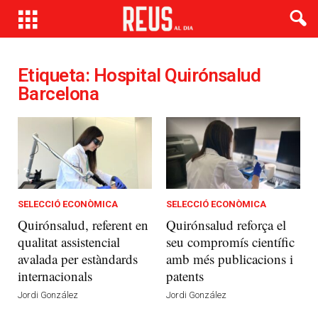
Etiqueta: Hospital Quirónsalud
Barcelona
SELECCIÓ ECONÒMICA
SELECCIÓ ECONÒMICA
Quirónsalud, referent en
Quirónsalud reforça el
qualitat assistencial
seu compromís científic
avalada per estàndards
amb més publicacions i
internacionals
patents
Jordi González
Jordi González