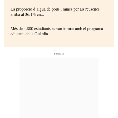
La proporció d’aigua de pous i mines per als reusencs
arriba al 36,1% en...
Més de 4.800 estudiants es van formar amb el programa
educatiu de la Guàrdia...
- Publicitat -