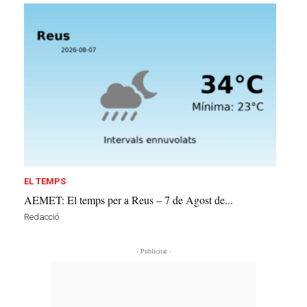
EL TEMPS
AEMET: El temps per a Reus – 7 de Agost de...
Redacció
- Publicitat -