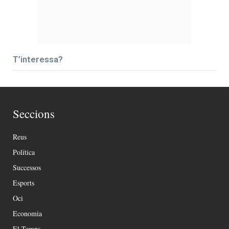
T’interessa?
Seccions
Reus
Política
Successos
Esports
Oci
Economia
El Temps