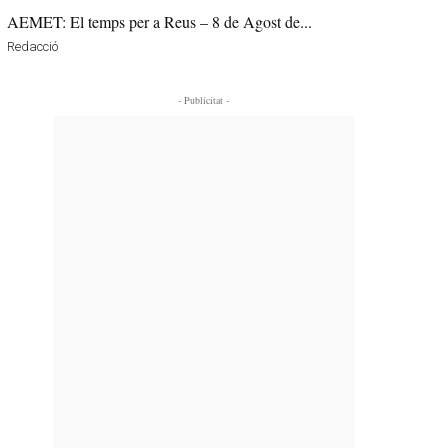
AEMET: El temps per a Reus – 8 de Agost de...
Redacció
- Publicitat -