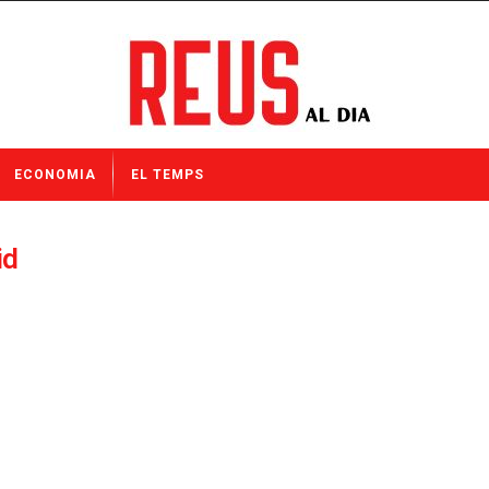
ECONOMIA
EL TEMPS
id