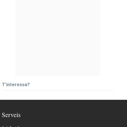
T’interessa?
Serveis